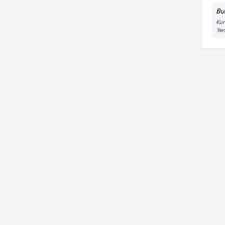
Bu
Kur
Yen