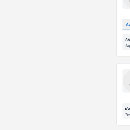
A
An
Ak
Ba
Tun