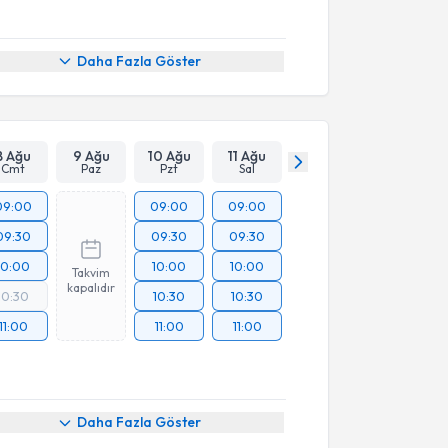
Daha Fazla Göster
8 Ağu
9 Ağu
10 Ağu
11 Ağu
Cmt
Paz
Pzt
Sal
09:00
09:00
09:00
09:30
09:30
09:30
10:00
10:00
10:00
Takvim
kapalıdır
10:30
10:30
10:30
11:00
11:00
11:00
Daha Fazla Göster