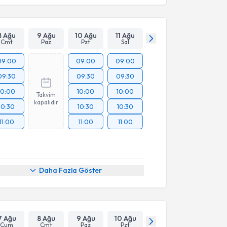
8 Ağu
9 Ağu
10 Ağu
11 Ağu
Cmt
Paz
Pzt
Sal
09:00
09:00
09:00
09:30
09:30
09:30
10:00
10:00
10:00
Takvim
kapalıdır
10:30
10:30
10:30
11:00
11:00
11:00
Daha Fazla Göster
7 Ağu
8 Ağu
9 Ağu
10 Ağu
Cum
Cmt
Paz
Pzt