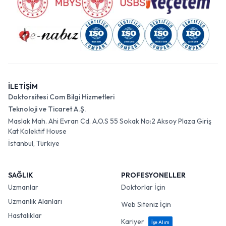
İLETİŞİM
Doktorsitesi Com Bilgi Hizmetleri
Teknoloji ve Ticaret A.Ş.
Maslak Mah. Ahi Evran Cd. A.O.S 55 Sokak No:2 Aksoy Plaza Giriş
Kat Kolektif House
İstanbul, Türkiye
SAĞLIK
PROFESYONELLER
Uzmanlar
Doktorlar İçin
Uzmanlık Alanları
Web Siteniz İçin
Hastalıklar
Kariyer
İşe Alım