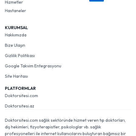
Hizmetler
Hastaneler
KURUMSAL
Hakkımızda
Bize Ulaşın
Gizlilik Politikası
Google Takvim Entegrasyonu
Site Haritası
PLATFORMLAR
Doktorsitesi.com
Doktorsitesi.az
Doktorsitesi.com sağlık sektöründe hizmet veren tıp doktorları,
diş hekimleri, fizyoterapistler, psikologlar vb. sağlık
profesyonelleri ile internet kullanıcılarını buluşturan bağımsız bir