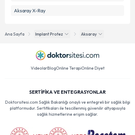
Aksaray X-Ray
Ana Sayfa
Implant Protez
Aksaray
Videolar
Blog
Online Terapi
Online Diyet
SERTİFİKA VE ENTEGRASYONLAR
Doktorsitesi.com Sağlık Bakanlığı onaylı ve entegreli bir sağlık bilgi
platformudur. Sertifikaları ile tescillenmiş güvenilir altyapısıyla
sağlık hizmetlerine erişim sağlar.