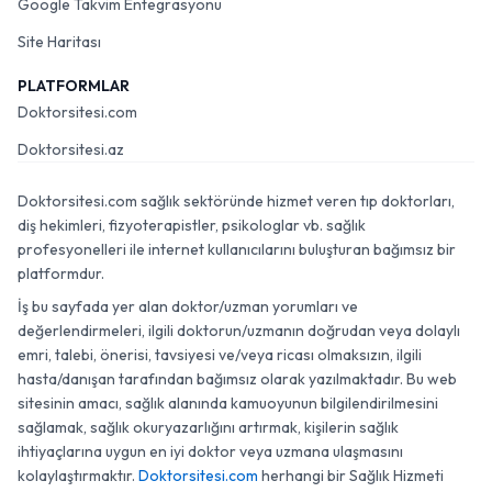
Google Takvim Entegrasyonu
Site Haritası
PLATFORMLAR
Doktorsitesi.com
Doktorsitesi.az
Doktorsitesi.com sağlık sektöründe hizmet veren tıp doktorları,
diş hekimleri, fizyoterapistler, psikologlar vb. sağlık
profesyonelleri ile internet kullanıcılarını buluşturan bağımsız bir
platformdur.
İş bu sayfada yer alan doktor/uzman yorumları ve
değerlendirmeleri, ilgili doktorun/uzmanın doğrudan veya dolaylı
emri, talebi, önerisi, tavsiyesi ve/veya ricası olmaksızın, ilgili
hasta/danışan tarafından bağımsız olarak yazılmaktadır. Bu web
sitesinin amacı, sağlık alanında kamuoyunun bilgilendirilmesini
sağlamak, sağlık okuryazarlığını artırmak, kişilerin sağlık
ihtiyaçlarına uygun en iyi doktor veya uzmana ulaşmasını
kolaylaştırmaktır.
Doktorsitesi.com
herhangi bir Sağlık Hizmeti