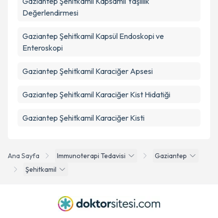
Gaziantep Şehitkamil Kapsamlı Yaşlılık
Değerlendirmesi
Gaziantep Şehitkamil Kapsül Endoskopi ve
Enteroskopi
Gaziantep Şehitkamil Karaciğer Apsesi
Gaziantep Şehitkamil Karaciğer Kist Hidatiği
Gaziantep Şehitkamil Karaciğer Kisti
Ana Sayfa
Immunoterapi Tedavisi
Gaziantep
Şehitkamil