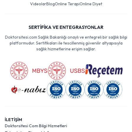
Videolar
Blog
Online Terapi
Online Diyet
SERTİFİKA VE ENTEGRASYONLAR
Doktorsitesi.com Sağlık Bakanlığı onaylı ve entegreli bir sağlık bilgi
platformudur. Sertifikaları ile tescillenmiş güvenilir altyapısıyla
sağlık hizmetlerine erişim sağlar.
İLETİŞİM
Doktorsitesi Com Bilgi Hizmetleri