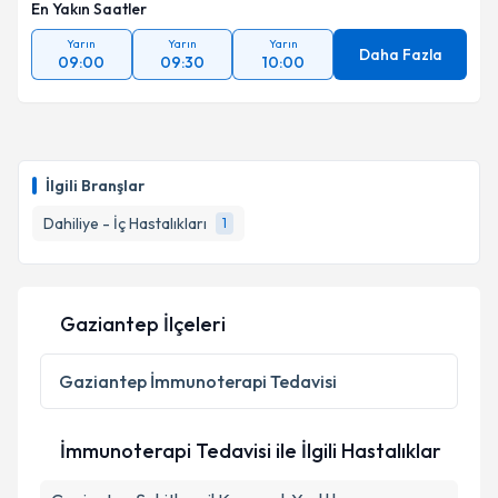
En Yakın Saatler
Yarın
Yarın
Yarın
Daha Fazla
09:00
09:30
10:00
İlgili Branşlar
Dahiliye - İç Hastalıkları
1
Gaziantep İlçeleri
Gaziantep
İmmunoterapi Tedavisi
İmmunoterapi Tedavisi ile İlgili Hastalıklar