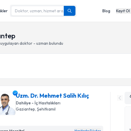
ikler
Blog
Kayıt Ol
antep
uygulayan doktor - uzman bulundu
Uzm. Dr. Mehmet Salih Kılıç
Dahiliye - İç Hastalıkları
Gaziantep
, Şehitkamil