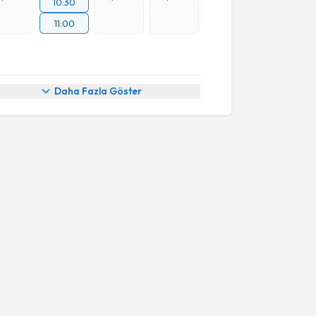
10:30
11:00
Daha Fazla Göster