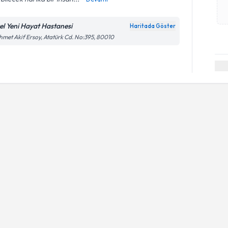
el Yeni Hayat Hastanesi
Haritada Göster
met Akif Ersoy, Atatürk Cd. No:395, 80010