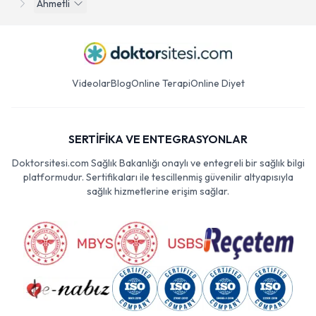
Ahmetli
Videolar
Blog
Online Terapi
Online Diyet
SERTİFİKA VE ENTEGRASYONLAR
Doktorsitesi.com Sağlık Bakanlığı onaylı ve entegreli bir sağlık bilgi
platformudur. Sertifikaları ile tescillenmiş güvenilir altyapısıyla
sağlık hizmetlerine erişim sağlar.