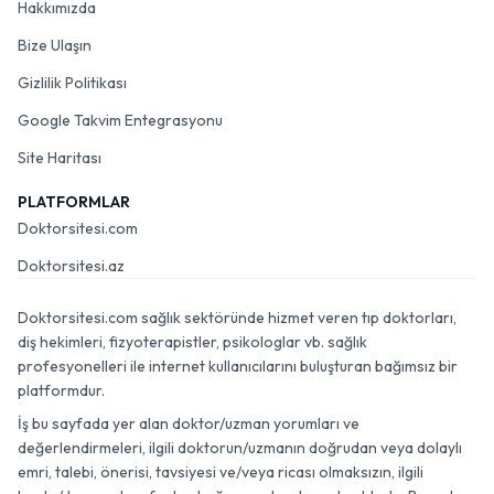
Hakkımızda
Bize Ulaşın
Gizlilik Politikası
Google Takvim Entegrasyonu
Site Haritası
PLATFORMLAR
Doktorsitesi.com
Doktorsitesi.az
Doktorsitesi.com sağlık sektöründe hizmet veren tıp doktorları,
diş hekimleri, fizyoterapistler, psikologlar vb. sağlık
profesyonelleri ile internet kullanıcılarını buluşturan bağımsız bir
platformdur.
İş bu sayfada yer alan doktor/uzman yorumları ve
değerlendirmeleri, ilgili doktorun/uzmanın doğrudan veya dolaylı
emri, talebi, önerisi, tavsiyesi ve/veya ricası olmaksızın, ilgili