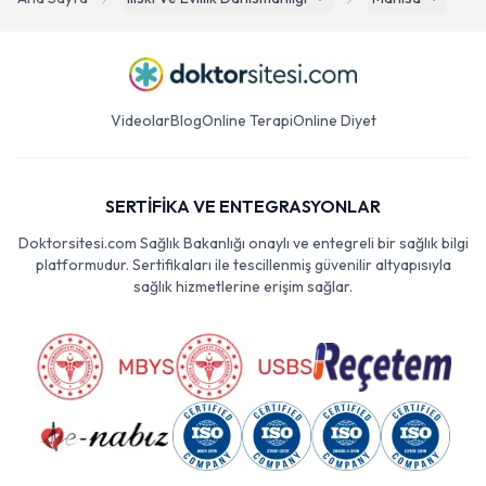
Videolar
Blog
Online Terapi
Online Diyet
SERTİFİKA VE ENTEGRASYONLAR
Doktorsitesi.com Sağlık Bakanlığı onaylı ve entegreli bir sağlık bilgi
platformudur. Sertifikaları ile tescillenmiş güvenilir altyapısıyla
sağlık hizmetlerine erişim sağlar.