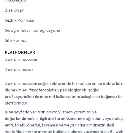
Hakkımızda
Bize Ulaşın
Gizlilik Politikası
Google Takvim Entegrasyonu
Site Haritası
PLATFORMLAR
Doktorsitesi.com
Doktorsitesi.az
Doktorsitesi.com sağlık sektöründe hizmet veren tıp doktorları,
diş hekimleri, fizyoterapistler, psikologlar vb. sağlık
profesyonelleri ile internet kullanıcılarını buluşturan bağımsız bir
platformdur.
İş bu sayfada yer alan doktor/uzman yorumları ve
değerlendirmeleri, ilgili doktorun/uzmanın doğrudan veya dolaylı
emri, talebi, önerisi, tavsiyesi ve/veya ricası olmaksızın, ilgili
hasta/danışan tarafından bağımsız olarak yazılmaktadır. Bu web