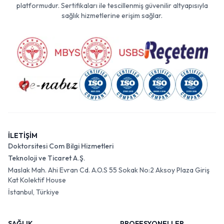
platformudur. Sertifikaları ile tescillenmiş güvenilir altyapısıyla
sağlık hizmetlerine erişim sağlar.
İLETİŞİM
Doktorsitesi Com Bilgi Hizmetleri
Teknoloji ve Ticaret A.Ş.
Maslak Mah. Ahi Evran Cd. A.O.S 55 Sokak No:2 Aksoy Plaza Giriş
Kat Kolektif House
İstanbul, Türkiye
SAĞLIK
PROFESYONELLER