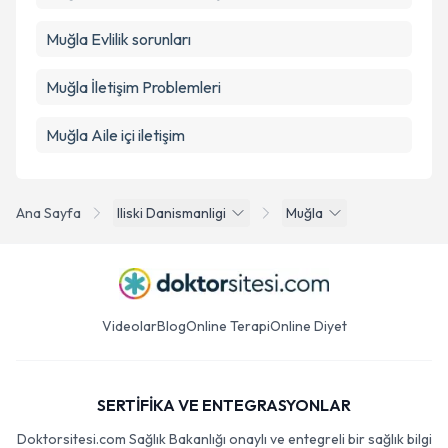
Muğla Evlilik sorunları
Muğla İletişim Problemleri
Muğla Aile içi iletişim
Ana Sayfa
Iliski Danismanligi
Muğla
Videolar
Blog
Online Terapi
Online Diyet
SERTİFİKA VE ENTEGRASYONLAR
Doktorsitesi.com Sağlık Bakanlığı onaylı ve entegreli bir sağlık bilgi