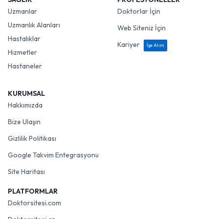
Uzmanlar
Doktorlar İçin
Uzmanlık Alanları
Web Siteniz İçin
Hastalıklar
Kariyer
İşe Alım
Hizmetler
Hastaneler
KURUMSAL
Hakkımızda
Bize Ulaşın
Gizlilik Politikası
Google Takvim Entegrasyonu
Site Haritası
PLATFORMLAR
Doktorsitesi.com