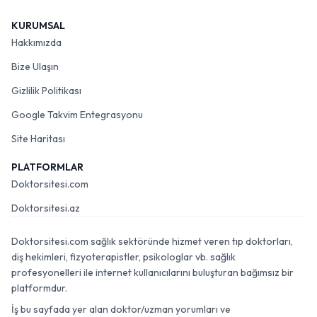
KURUMSAL
Hakkımızda
Bize Ulaşın
Gizlilik Politikası
Google Takvim Entegrasyonu
Site Haritası
PLATFORMLAR
Doktorsitesi.com
Doktorsitesi.az
Doktorsitesi.com sağlık sektöründe hizmet veren tıp doktorları,
diş hekimleri, fizyoterapistler, psikologlar vb. sağlık
profesyonelleri ile internet kullanıcılarını buluşturan bağımsız bir
platformdur.
İş bu sayfada yer alan doktor/uzman yorumları ve