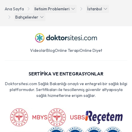
Ana Sayfa
Iletisim Problemleri
İstanbul
Bahçelievler
Videolar
Blog
Online Terapi
Online Diyet
SERTİFİKA VE ENTEGRASYONLAR
Doktorsitesi.com Sağlık Bakanlığı onaylı ve entegreli bir sağlık bilgi
platformudur. Sertifikaları ile tescillenmiş güvenilir altyapısıyla
sağlık hizmetlerine erişim sağlar.