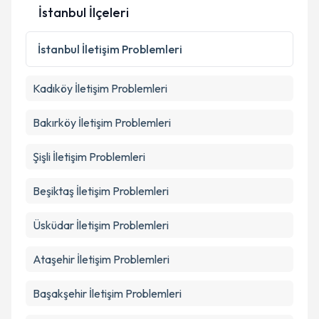
İstanbul İlçeleri
Kişisel verilerimin işlenmesine ilişkin
Aydınlatma
İstanbul
İletişim Problemleri
Metni
'ni okudum ve kişisel verilerimin belirtilen
kapsamda işlenmesini kabul ediyorum.
Kadıköy
İletişim Problemleri
Takvim Talebini Gönder
Bakırköy
İletişim Problemleri
Şişli
İletişim Problemleri
Beşiktaş
İletişim Problemleri
Üsküdar
İletişim Problemleri
Ataşehir
İletişim Problemleri
Başakşehir
İletişim Problemleri