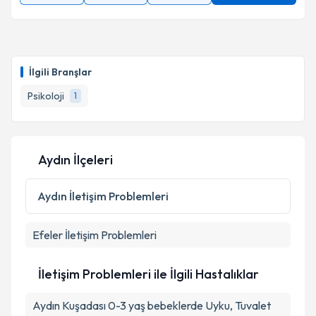
İlgili Branşlar
Psikoloji
1
Aydın İlçeleri
Aydın
İletişim Problemleri
Efeler
İletişim Problemleri
İletişim Problemleri ile İlgili Hastalıklar
Aydın Kuşadası 0-3 yaş bebeklerde Uyku, Tuvalet