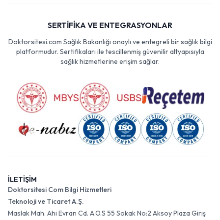
SERTİFİKA VE ENTEGRASYONLAR
Doktorsitesi.com Sağlık Bakanlığı onaylı ve entegreli bir sağlık bilgi
platformudur. Sertifikaları ile tescillenmiş güvenilir altyapısıyla
sağlık hizmetlerine erişim sağlar.
İLETİŞİM
Doktorsitesi Com Bilgi Hizmetleri
Teknoloji ve Ticaret A.Ş.
Maslak Mah. Ahi Evran Cd. A.O.S 55 Sokak No:2 Aksoy Plaza Giriş