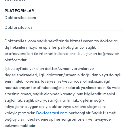
PLATFORMLAR
Doktorsitesi.com
Doktorsitesi.az
Doktorsitesi.com sağlık sektöründe hizmet veren tıp doktorları,
diş hekimleri, fizyoterapistler, psikologlar vb. sağlık
profesyonelleri ile internet kullanıcılarını buluşturan bağımsız bir
platformdur.
İş bu sayfada yer alan doktor/uzman yorumları ve
değerlendirmeleri, ilgili doktorun/uzmanın doğrudan veya dolaylı
emri, talebi, önerisi, tavsiyesi ve/veya ricası olmaksızın, ilgili
hasta/danışan tarafından bağımsız olarak yazılmaktadır. Bu web
sitesinin amacı, sağlık alanında kamuoyunun bilgilendirilmesini
sağlamak, sağlık okuryazarlığını artırmak, kişilerin sağlık
ihtiyaçlarına uygun en iyi doktor veya uzmana ulaşmasını
kolaylaştırmaktır.
Doktorsitesi.com
herhangi bir Sağlık Hizmeti
Sağlayıcısını desteklemeyip herhangi bir öneri ve tavsiyede
bulunmamaktadır.