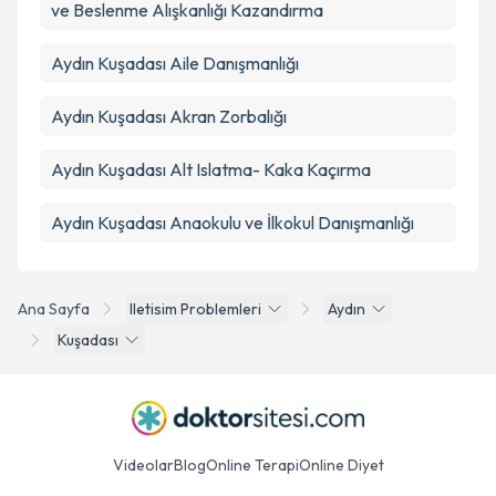
ve Beslenme Alışkanlığı Kazandırma
Aydın Kuşadası Aile Danışmanlığı
Aydın Kuşadası Akran Zorbalığı
Aydın Kuşadası Alt Islatma- Kaka Kaçırma
Aydın Kuşadası Anaokulu ve İlkokul Danışmanlığı
Ana Sayfa
Iletisim Problemleri
Aydın
Kuşadası
Videolar
Blog
Online Terapi
Online Diyet