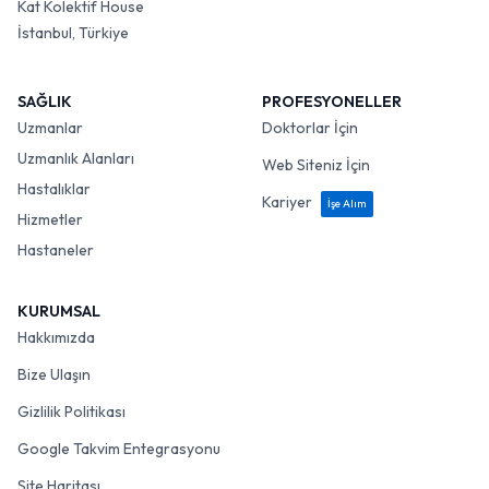
Kat Kolektif House
İstanbul, Türkiye
SAĞLIK
PROFESYONELLER
Uzmanlar
Doktorlar İçin
Uzmanlık Alanları
Web Siteniz İçin
Hastalıklar
Kariyer
İşe Alım
Hizmetler
Hastaneler
KURUMSAL
Hakkımızda
Bize Ulaşın
Gizlilik Politikası
Google Takvim Entegrasyonu
Site Haritası