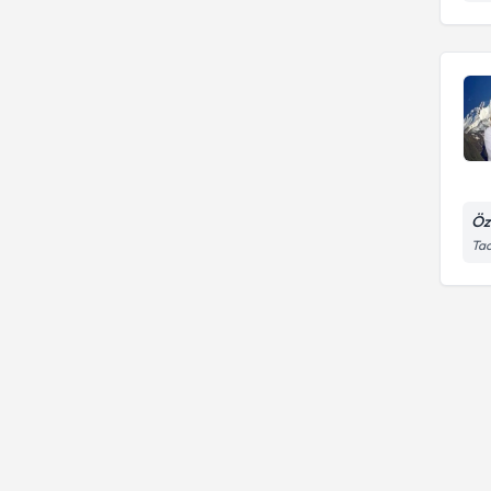
Öz
Tac