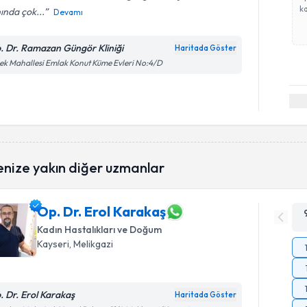
ka
ında çok...
Devamı
. Dr. Ramazan Güngör Kliniği
Haritada Göster
k Mahallesi Emlak Konut Küme Evleri No:4/D
enize yakın diğer uzmanlar
Op. Dr. Erol Karakaş
Kadın Hastalıkları ve Doğum
Kayseri
, Melikgazi
. Dr. Erol Karakaş
Haritada Göster