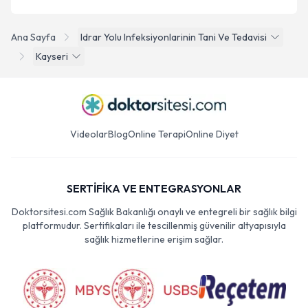
Ana Sayfa
Idrar Yolu Infeksiyonlarinin Tani Ve Tedavisi
Kayseri
Videolar
Blog
Online Terapi
Online Diyet
SERTİFİKA VE ENTEGRASYONLAR
Doktorsitesi.com Sağlık Bakanlığı onaylı ve entegreli bir sağlık bilgi
platformudur. Sertifikaları ile tescillenmiş güvenilir altyapısıyla
sağlık hizmetlerine erişim sağlar.