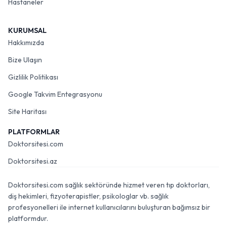
Hastaneler
KURUMSAL
Hakkımızda
Bize Ulaşın
Gizlilik Politikası
Google Takvim Entegrasyonu
Site Haritası
PLATFORMLAR
Doktorsitesi.com
Doktorsitesi.az
Doktorsitesi.com sağlık sektöründe hizmet veren tıp doktorları,
diş hekimleri, fizyoterapistler, psikologlar vb. sağlık
profesyonelleri ile internet kullanıcılarını buluşturan bağımsız bir
platformdur.