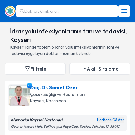
Doktor, klinik ara...
İdrar yolu infeksiyonlarının tanı ve tedavisi,
Kayseri
Kayseri
içinde toplam
3
İdrar yolu infeksiyonlarının tanı ve
tedavisi
uygulayan doktor - uzman bulundu
Filtrele
Akıllı Sıralama
Doç. Dr. Samet Özer
Çocuk Sağlığı ve Hastalıkları
Kayseri
, Kocasinan
Memorial Kayseri Hastanesi
Haritada Göster
Gevher Nesibe Mah. Salih Avgun Paşa Cad. Temizel Sok. No: 13, 38010