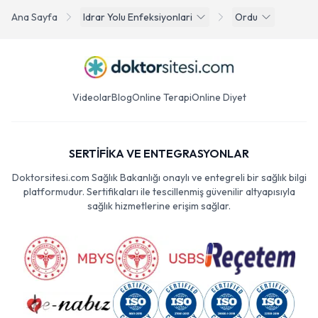
Ana Sayfa
Idrar Yolu Enfeksiyonlari
Ordu
Videolar
Blog
Online Terapi
Online Diyet
SERTİFİKA VE ENTEGRASYONLAR
Doktorsitesi.com Sağlık Bakanlığı onaylı ve entegreli bir sağlık bilgi
platformudur. Sertifikaları ile tescillenmiş güvenilir altyapısıyla
sağlık hizmetlerine erişim sağlar.