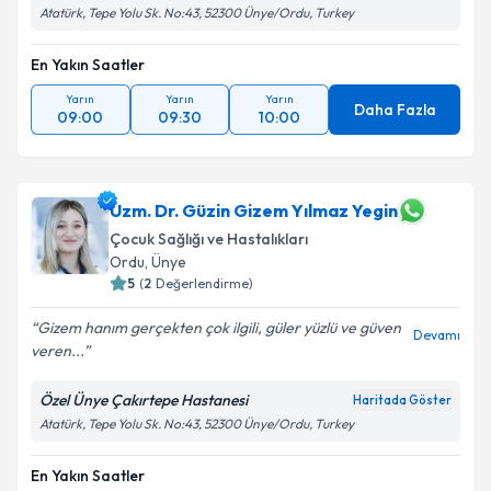
Atatürk, Tepe Yolu Sk. No:43, 52300 Ünye/Ordu, Turkey
En Yakın Saatler
Yarın
Yarın
Yarın
Daha Fazla
09:00
09:30
10:00
Uzm. Dr. Güzin Gizem Yılmaz Yegin
Çocuk Sağlığı ve Hastalıkları
Ordu
, Ünye
5
(
2
Değerlendirme)
Gizem hanım gerçekten çok ilgili, güler yüzlü ve güven
Devamı
veren...
Özel Ünye Çakırtepe Hastanesi
Haritada Göster
Atatürk, Tepe Yolu Sk. No:43, 52300 Ünye/Ordu, Turkey
En Yakın Saatler