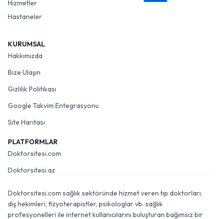
Hizmetler
Hastaneler
KURUMSAL
Hakkımızda
Bize Ulaşın
Gizlilik Politikası
Google Takvim Entegrasyonu
Site Haritası
PLATFORMLAR
Doktorsitesi.com
Doktorsitesi.az
Doktorsitesi.com sağlık sektöründe hizmet veren tıp doktorları,
diş hekimleri, fizyoterapistler, psikologlar vb. sağlık
profesyonelleri ile internet kullanıcılarını buluşturan bağımsız bir