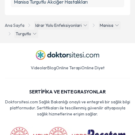
Manisa Turgutlu Akciğer Hastalıkları
Ana Sayfa
Idrar Yolu Enfeksiyonlari
Manisa
Turgutlu
Videolar
Blog
Online Terapi
Online Diyet
SERTİFİKA VE ENTEGRASYONLAR
Doktorsitesi.com Sağlık Bakanlığı onaylı ve entegreli bir sağlık bilgi
platformudur. Sertifikaları ile tescillenmiş güvenilir altyapısıyla
sağlık hizmetlerine erişim sağlar.