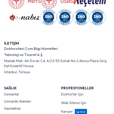
İLETİŞİM
Doktorsitesi Com Bilgi Hizmetleri
Teknoloji ve Ticaret A.Ş.
Maslak Mah. Ahi Evran Cd. A.O.S 55 Sokak No:2 Aksoy Plaza Giriş
Kat Kolektif House
İstanbul, Türkiye
SAĞLIK
PROFESYONELLER
Uzmanlar
Doktorlar İçin
Uzmanlık Alanları
Web Siteniz İçin
Hastalıklar
Kariyer
İşe Alım