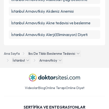
İstanbul Arnavutköy Akdeniz Anemisi
İstanbul Arnavutköy Akne tedavisi ve beslenme
İstanbul Arnavutköy Alerji(Eliminasyon) Diyeti
Ana Sayfa
Ibs De Tibbi Beslenme Tedavisi
İstanbul
Arnavutköy
Videolar
Blog
Online Terapi
Online Diyet
SERTİFİKA VE ENTEGRASYONLAR