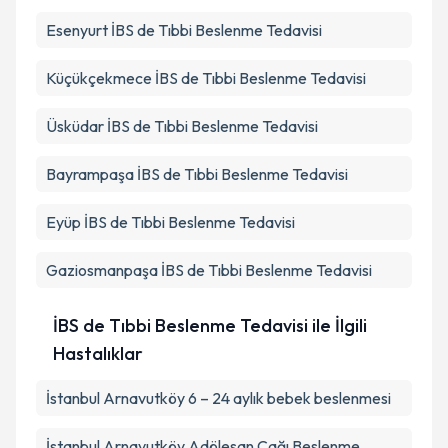
Esenyurt
İBS de Tıbbi Beslenme Tedavisi
Küçükçekmece
İBS de Tıbbi Beslenme Tedavisi
Üsküdar
İBS de Tıbbi Beslenme Tedavisi
Bayrampaşa
İBS de Tıbbi Beslenme Tedavisi
Eyüp
İBS de Tıbbi Beslenme Tedavisi
Gaziosmanpaşa
İBS de Tıbbi Beslenme Tedavisi
İBS de Tıbbi Beslenme Tedavisi ile İlgili
Hastalıklar
İstanbul Arnavutköy 6 – 24 aylık bebek beslenmesi
İstanbul Arnavutköy Adölesan Çağı Beslenme