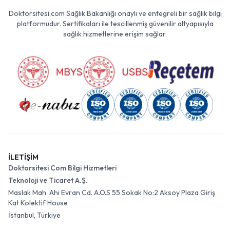
Doktorsitesi.com Sağlık Bakanlığı onaylı ve entegreli bir sağlık bilgi
platformudur. Sertifikaları ile tescillenmiş güvenilir altyapısıyla
sağlık hizmetlerine erişim sağlar.
İLETİŞİM
Doktorsitesi Com Bilgi Hizmetleri
Teknoloji ve Ticaret A.Ş.
Maslak Mah. Ahi Evran Cd. A.O.S 55 Sokak No:2 Aksoy Plaza Giriş
Kat Kolektif House
İstanbul, Türkiye