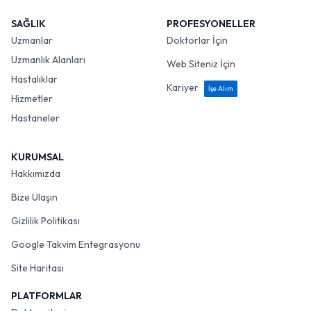
SAĞLIK
PROFESYONELLER
Uzmanlar
Doktorlar İçin
Uzmanlık Alanları
Web Siteniz İçin
Hastalıklar
Kariyer
İşe Alım
Hizmetler
Hastaneler
KURUMSAL
Hakkımızda
Bize Ulaşın
Gizlilik Politikası
Google Takvim Entegrasyonu
Site Haritası
PLATFORMLAR