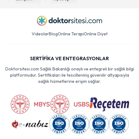
Videolar
Blog
Online Terapi
Online Diyet
SERTİFİKA VE ENTEGRASYONLAR
Doktorsitesi.com Sağlık Bakanlığı onaylı ve entegreli bir sağlık bilgi
platformudur. Sertifikaları ile tescillenmiş güvenilir altyapısıyla
sağlık hizmetlerine erişim sağlar.