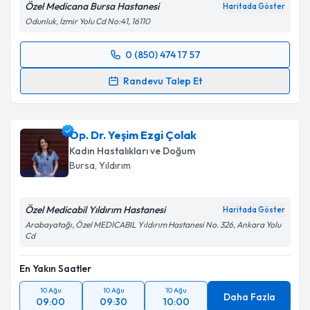
Özel Medicana Bursa Hastanesi
Haritada Göster
Odunluk, İzmir Yolu Cd No:41, 16110
0 (850) 474 17 57
Randevu Takvimi Talebi
Randevu Talep Et
Op. Dr. Yaşar Can
için randevu takvimi talebi
oluşturun. Size bu uzmandan randevu almanız için bir
Op. Dr. Yeşim Ezgi Çolak
takvim hazırlandığında e-posta ile bilgilendireceğiz.
Kadın Hastalıkları ve Doğum
E-posta Adresiniz
Bursa
, Yıldırım
Özel Medicabil Yıldırım Hastanesi
Haritada Göster
Arabayatağı, Özel MEDICABIL Yıldırım Hastanesi No. 326, Ankara Yolu
Kişisel verilerimin işlenmesine ilişkin
Aydınlatma
Cd
Metni
'ni okudum ve kişisel verilerimin belirtilen
kapsamda işlenmesini kabul ediyorum.
En Yakın Saatler
10 Ağu
10 Ağu
10 Ağu
Daha Fazla
Takvim Talebini Gönder
09:00
09:30
10:00