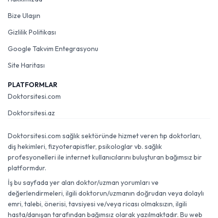
Bize Ulaşın
Gizlilik Politikası
Google Takvim Entegrasyonu
Site Haritası
PLATFORMLAR
Doktorsitesi.com
Doktorsitesi.az
Doktorsitesi.com sağlık sektöründe hizmet veren tıp doktorları,
diş hekimleri, fizyoterapistler, psikologlar vb. sağlık
profesyonelleri ile internet kullanıcılarını buluşturan bağımsız bir
platformdur.
İş bu sayfada yer alan doktor/uzman yorumları ve
değerlendirmeleri, ilgili doktorun/uzmanın doğrudan veya dolaylı
emri, talebi, önerisi, tavsiyesi ve/veya ricası olmaksızın, ilgili
hasta/danışan tarafından bağımsız olarak yazılmaktadır. Bu web