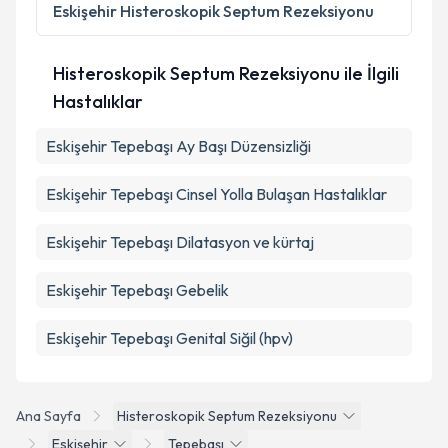
Metni
'ni okudum ve kişisel verilerimin belirtilen
Eskişehir
Histeroskopik Septum Rezeksiyonu
kapsamda işlenmesini kabul ediyorum.
Histeroskopik Septum Rezeksiyonu ile İlgili
Takvim Talebini Gönder
Hastalıklar
Eskişehir Tepebaşı Ay Başı Düzensizliği
Eskişehir Tepebaşı Cinsel Yolla Bulaşan Hastalıklar
Eskişehir Tepebaşı Dilatasyon ve kürtaj
Eskişehir Tepebaşı Gebelik
Eskişehir Tepebaşı Genital Siğil (hpv)
Ana Sayfa
Histeroskopik Septum Rezeksiyonu
Eskişehir
Tepebaşı