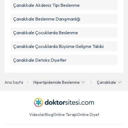
Çanakkale Akdeniz Tipi Beslenme
Çanakkale Beslenme Danışmanlığı
Çanakkale Çocuklarda Beslenme
Çanakkale Çocuklarda Büyüme Gelişme Takibi
Çanakkale Detoks Diyetler
Ana Sayfa
Hiperlipidemide Beslenme
Çanakkale
Videolar
Blog
Online Terapi
Online Diyet