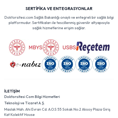
SERTİFİKA VE ENTEGRASYONLAR
Doktorsitesi.com Sağlık Bakanlığı onaylı ve entegreli bir sağlık bilgi
platformudur. Sertifikaları ile tescillenmiş güvenilir altyapısıyla
sağlık hizmetlerine erişim sağlar.
İLETİŞİM
Doktorsitesi Com Bilgi Hizmetleri
Teknoloji ve Ticaret A.Ş.
Maslak Mah. Ahi Evran Cd. A.O.S 55 Sokak No:2 Aksoy Plaza Giriş
Kat Kolektif House