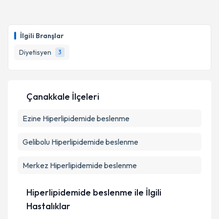
İlgili Branşlar
Diyetisyen
3
Çanakkale İlçeleri
Ezine
Hiperlipidemide beslenme
Gelibolu
Hiperlipidemide beslenme
Merkez
Hiperlipidemide beslenme
Hiperlipidemide beslenme ile İlgili
Hastalıklar