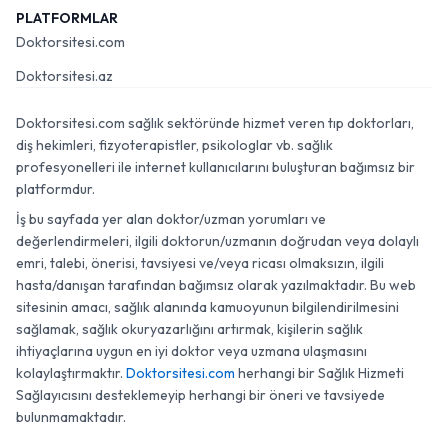
PLATFORMLAR
Doktorsitesi.com
Doktorsitesi.az
Doktorsitesi.com sağlık sektöründe hizmet veren tıp doktorları,
diş hekimleri, fizyoterapistler, psikologlar vb. sağlık
profesyonelleri ile internet kullanıcılarını buluşturan bağımsız bir
platformdur.
İş bu sayfada yer alan doktor/uzman yorumları ve
değerlendirmeleri, ilgili doktorun/uzmanın doğrudan veya dolaylı
emri, talebi, önerisi, tavsiyesi ve/veya ricası olmaksızın, ilgili
hasta/danışan tarafından bağımsız olarak yazılmaktadır. Bu web
sitesinin amacı, sağlık alanında kamuoyunun bilgilendirilmesini
sağlamak, sağlık okuryazarlığını artırmak, kişilerin sağlık
ihtiyaçlarına uygun en iyi doktor veya uzmana ulaşmasını
kolaylaştırmaktır.
Doktorsitesi.com
herhangi bir Sağlık Hizmeti
Sağlayıcısını desteklemeyip herhangi bir öneri ve tavsiyede
bulunmamaktadır.