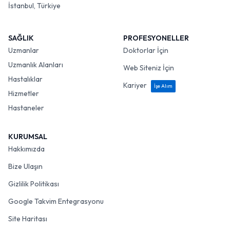
İstanbul, Türkiye
SAĞLIK
PROFESYONELLER
Uzmanlar
Doktorlar İçin
Uzmanlık Alanları
Web Siteniz İçin
Hastalıklar
Kariyer
İşe Alım
Hizmetler
Hastaneler
KURUMSAL
Hakkımızda
Bize Ulaşın
Gizlilik Politikası
Google Takvim Entegrasyonu
Site Haritası