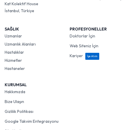
Kat Kolektif House
İstanbul, Türkiye
SAĞLIK
PROFESYONELLER
Uzmanlar
Doktorlar İçin
Uzmanlık Alanları
Web Siteniz İçin
Hastalıklar
Kariyer
İşe Alım
Hizmetler
Hastaneler
KURUMSAL
Hakkımızda
Bize Ulaşın
Gizlilik Politikası
Google Takvim Entegrasyonu