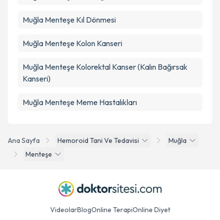
Muğla Menteşe Kıl Dönmesi
Muğla Menteşe Kolon Kanseri
Muğla Menteşe Kolorektal Kanser (Kalın Bağırsak
Kanseri)
Muğla Menteşe Meme Hastalıkları
Ana Sayfa
Hemoroid Tani Ve Tedavisi
Muğla
Menteşe
Videolar
Blog
Online Terapi
Online Diyet