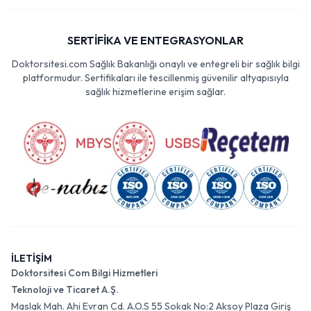
SERTİFİKA VE ENTEGRASYONLAR
Doktorsitesi.com Sağlık Bakanlığı onaylı ve entegreli bir sağlık bilgi
platformudur. Sertifikaları ile tescillenmiş güvenilir altyapısıyla
sağlık hizmetlerine erişim sağlar.
İLETİŞİM
Doktorsitesi Com Bilgi Hizmetleri
Teknoloji ve Ticaret A.Ş.
Maslak Mah. Ahi Evran Cd. A.O.S 55 Sokak No:2 Aksoy Plaza Giriş