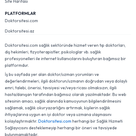
Site Haritası
PLATFORMLAR
Doktorsitesi.com
Doktorsitesi.az
Doktorsitesi.com sağlık sektöründe hizmet veren tıp doktorları,
diş hekimleri, fizyoterapistler, psikologlar vb. sağlık
profesyonelleri ile internet kullanıcılarını buluşturan bağımsız bir
platformdur.
İş bu sayfada yer alan doktor/uzman yorumları ve
değerlendirmeleri, ilgili doktorun/uzmanın doğrudan veya dolaylı
emri, talebi, önerisi, tavsiyesi ve/veya ricası olmaksızın, ilgili
hasta/danışan tarafından bağımsız olarak yazılmaktadır. Bu web
sitesinin amacı, sağlık alanında kamuoyunun bilgilendirilmesini
sağlamak, sağlık okuryazarlığını artırmak, kişilerin sağlık
ihtiyaçlarına uygun en iyi doktor veya uzmana ulaşmasını
kolaylaştırmaktır.
Doktorsitesi.com
herhangi bir Sağlık Hizmeti
Sağlayıcısını desteklemeyip herhangi bir öneri ve tavsiyede
bulunmamaktadır.