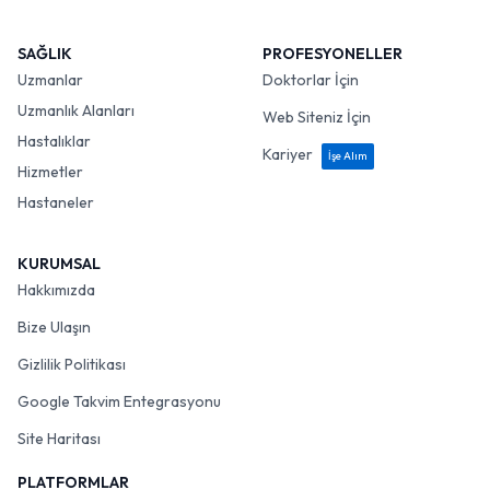
SAĞLIK
PROFESYONELLER
Uzmanlar
Doktorlar İçin
Uzmanlık Alanları
Web Siteniz İçin
Hastalıklar
Kariyer
İşe Alım
Hizmetler
Hastaneler
KURUMSAL
Hakkımızda
Bize Ulaşın
Gizlilik Politikası
Google Takvim Entegrasyonu
Site Haritası
PLATFORMLAR