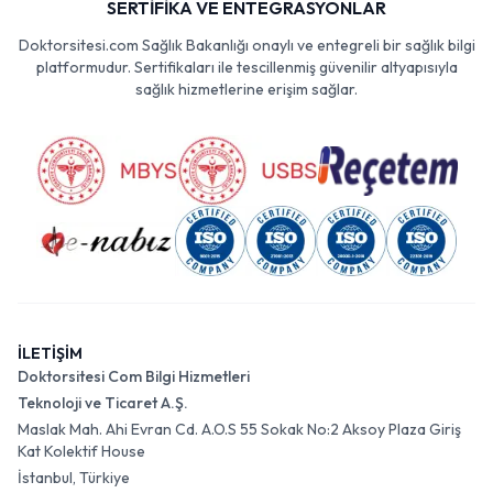
SERTİFİKA VE ENTEGRASYONLAR
Doktorsitesi.com Sağlık Bakanlığı onaylı ve entegreli bir sağlık bilgi
platformudur. Sertifikaları ile tescillenmiş güvenilir altyapısıyla
sağlık hizmetlerine erişim sağlar.
İLETİŞİM
Doktorsitesi Com Bilgi Hizmetleri
Teknoloji ve Ticaret A.Ş.
Maslak Mah. Ahi Evran Cd. A.O.S 55 Sokak No:2 Aksoy Plaza Giriş
Kat Kolektif House
İstanbul, Türkiye