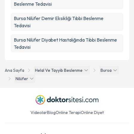
Beslenme Tedavisi
Bursa Nilüfer Demir Eksikliği Tıbbi Beslenme
Tedavisi
Bursa Nilüfer Diyabet Hastalığında Tıbbi Beslenme
Tedavisi
Ana Sayfa
Helal Ve Tayyib Beslenme
Bursa
Nilüfer
Videolar
Blog
Online Terapi
Online Diyet