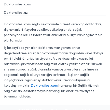
Doktorsitesi.com
Doktorsitesi.az
Doktorsitesi.com sağlık sektöründe hizmet veren tıp doktorları,
diş hekimleri, fizyoterapistler, psikologlar vb. sağlık
profesyonelleri ile internet kullanıcılarını buluşturan bağımsız bir
platformdur.
İş bu sayfada yer alan doktor/uzman yorumları ve
değerlendirmeleri, ilgili doktorun/uzmanın doğrudan veya dolaylı
emri, talebi, önerisi, tavsiyesi ve/veya ricası olmaksızın, ilgili
hasta/danışan tarafından bağımsız olarak yazılmaktadır. Bu web
sitesinin amacı, sağlık alanında kamuoyunun bilgilendirilmesini
sağlamak, sağlık okuryazarlığını artırmak, kişilerin sağlık
ihtiyaçlarına uygun en iyi doktor veya uzmana ulaşmasını
kolaylaştırmaktır.
Doktorsitesi.com
herhangi bir Sağlık Hizmeti
Sağlayıcısını desteklemeyip herhangi bir öneri ve tavsiyede
bulunmamaktadır.