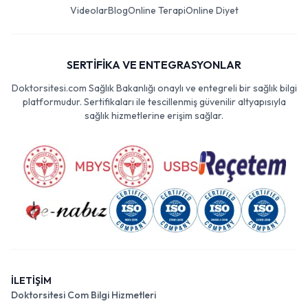
Videolar
Blog
Online Terapi
Online Diyet
SERTİFİKA VE ENTEGRASYONLAR
Doktorsitesi.com Sağlık Bakanlığı onaylı ve entegreli bir sağlık bilgi
platformudur. Sertifikaları ile tescillenmiş güvenilir altyapısıyla
sağlık hizmetlerine erişim sağlar.
İLETİŞİM
Doktorsitesi Com Bilgi Hizmetleri