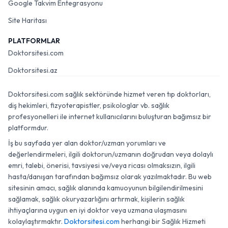
Google Takvim Entegrasyonu
Site Haritası
PLATFORMLAR
Doktorsitesi.com
Doktorsitesi.az
Doktorsitesi.com sağlık sektöründe hizmet veren tıp doktorları,
diş hekimleri, fizyoterapistler, psikologlar vb. sağlık
profesyonelleri ile internet kullanıcılarını buluşturan bağımsız bir
platformdur.
İş bu sayfada yer alan doktor/uzman yorumları ve
değerlendirmeleri, ilgili doktorun/uzmanın doğrudan veya dolaylı
emri, talebi, önerisi, tavsiyesi ve/veya ricası olmaksızın, ilgili
hasta/danışan tarafından bağımsız olarak yazılmaktadır. Bu web
sitesinin amacı, sağlık alanında kamuoyunun bilgilendirilmesini
sağlamak, sağlık okuryazarlığını artırmak, kişilerin sağlık
ihtiyaçlarına uygun en iyi doktor veya uzmana ulaşmasını
kolaylaştırmaktır.
Doktorsitesi.com
herhangi bir Sağlık Hizmeti