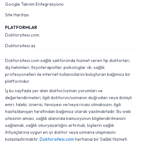
Google Takvim Entegrasyonu
Site Haritası
PLATFORMLAR
Doktorsitesi.com
Doktorsitesi.az
Doktorsitesi.com sağlık sektöründe hizmet veren tıp doktorları,
diş hekimleri, fizyoterapistler, psikologlar vb. sağlık
profesyonelleri ile internet kullanıcılarını buluşturan bağımsız bir
platformdur.
İş bu sayfada yer alan doktor/uzman yorumları ve
değerlendirmeleri, ilgili doktorun/uzmanın doğrudan veya dolaylı
emri, talebi, önerisi, tavsiyesi ve/veya ricası olmaksızın, ilgili
hasta/danışan tarafından bağımsız olarak yazılmaktadır. Bu web
sitesinin amacı, sağlık alanında kamuoyunun bilgilendirilmesini
sağlamak, sağlık okuryazarlığını artırmak, kişilerin sağlık
ihtiyaçlarına uygun en iyi doktor veya uzmana ulaşmasını
kolaylaştırmaktır.
Doktorsitesi.com
herhangi bir Sağlık Hizmeti