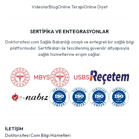
Videolar
Blog
Online Terapi
Online Diyet
SERTİFİKA VE ENTEGRASYONLAR
Doktorsitesi.com Sağlık Bakanlığı onaylı ve entegreli bir sağlık bilgi
platformudur. Sertifikaları ile tescillenmiş güvenilir altyapısıyla
sağlık hizmetlerine erişim sağlar.
İLETİŞİM
Doktorsitesi Com Bilgi Hizmetleri