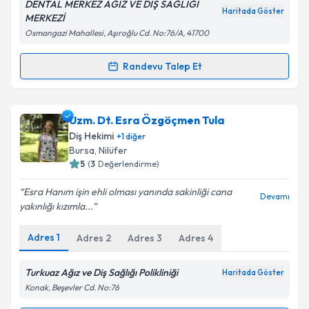
DENTAL MERKEZ AĞIZ VE DİŞ SAĞLIĞI
Haritada Göster
MERKEZİ
Osmangazi Mahallesi, Aşıroğlu Cd. No:76/A, 41700
Kişisel verilerimin işlenmesine ilişkin
Aydınlatma
Metni
'ni okudum ve kişisel verilerimin belirtilen
Randevu Talep Et
kapsamda işlenmesini kabul ediyorum.
Randevu Takvimi Talebi
Takvim Talebini Gönder
Dt. Şebnem Koçan
için randevu takvimi talebi
Uzm. Dt. Esra Özgöçmen Tula
oluşturun. Size bu uzmandan randevu almanız için bir
Diş Hekimi
+
1
diğer
takvim hazırlandığında e-posta ile bilgilendireceğiz.
Bursa
, Nilüfer
5
(
3
Değerlendirme)
E-posta Adresiniz
Esra Hanım işin ehli olması yanında sakinliği cana
Devamı
yakınlığı kızımla...
Adres
1
Adres
2
Adres
3
Adres
4
Kişisel verilerimin işlenmesine ilişkin
Aydınlatma
Metni
'ni okudum ve kişisel verilerimin belirtilen
kapsamda işlenmesini kabul ediyorum.
Turkuaz Ağız ve Diş Sağlığı Polikliniği
Haritada Göster
Konak, Beşevler Cd. No:76