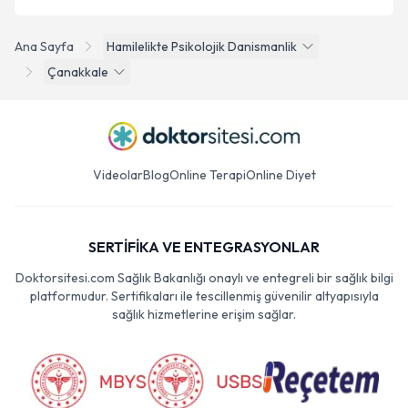
Ana Sayfa
Hamilelikte Psikolojik Danismanlik
Çanakkale
Videolar
Blog
Online Terapi
Online Diyet
SERTİFİKA VE ENTEGRASYONLAR
Doktorsitesi.com Sağlık Bakanlığı onaylı ve entegreli bir sağlık bilgi
platformudur. Sertifikaları ile tescillenmiş güvenilir altyapısıyla
sağlık hizmetlerine erişim sağlar.