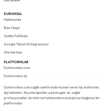
Hastaneler
KURUMSAL
Hakkımızda
Bize Ulaşın
Gizlilik Politikası
Google Takvim Entegrasyonu
Site Haritası
PLATFORMLAR
Doktorsitesi.com
Doktorsitesi.az
Doktorsitesi.com sağlık sektöründe hizmet veren tıp doktorları,
diş hekimleri, fizyoterapistler, psikologlar vb. sağlık
profesyonelleri ile internet kullanıcılarını buluşturan bağımsız bir
platformdur.