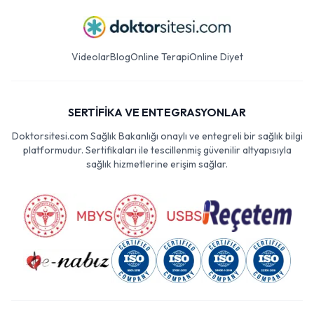
Videolar
Blog
Online Terapi
Online Diyet
SERTİFİKA VE ENTEGRASYONLAR
Doktorsitesi.com Sağlık Bakanlığı onaylı ve entegreli bir sağlık bilgi
platformudur. Sertifikaları ile tescillenmiş güvenilir altyapısıyla
sağlık hizmetlerine erişim sağlar.