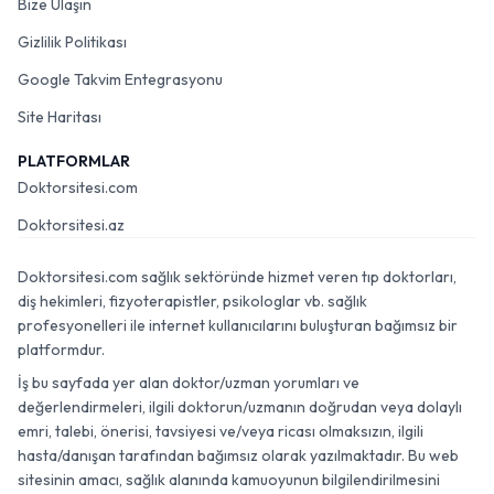
Bize Ulaşın
Gizlilik Politikası
Google Takvim Entegrasyonu
Site Haritası
PLATFORMLAR
Doktorsitesi.com
Doktorsitesi.az
Doktorsitesi.com sağlık sektöründe hizmet veren tıp doktorları,
diş hekimleri, fizyoterapistler, psikologlar vb. sağlık
profesyonelleri ile internet kullanıcılarını buluşturan bağımsız bir
platformdur.
İş bu sayfada yer alan doktor/uzman yorumları ve
değerlendirmeleri, ilgili doktorun/uzmanın doğrudan veya dolaylı
emri, talebi, önerisi, tavsiyesi ve/veya ricası olmaksızın, ilgili
hasta/danışan tarafından bağımsız olarak yazılmaktadır. Bu web
sitesinin amacı, sağlık alanında kamuoyunun bilgilendirilmesini