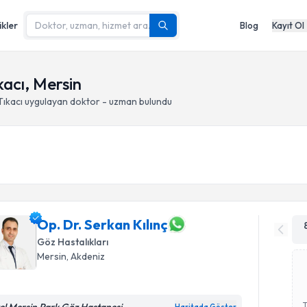
ikler
Blog
Kayıt Ol
acı, Mersin
ıkacı
uygulayan doktor - uzman bulundu
Op. Dr. Serkan Kılınç
Göz Hastalıkları
Mersin
, Akdeniz