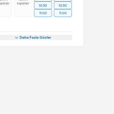
palıdır
kapalıdır
10:30
10:30
11:00
11:00
Daha Fazla Göster