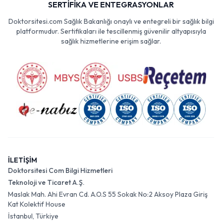
SERTİFİKA VE ENTEGRASYONLAR
Doktorsitesi.com Sağlık Bakanlığı onaylı ve entegreli bir sağlık bilgi
platformudur. Sertifikaları ile tescillenmiş güvenilir altyapısıyla
sağlık hizmetlerine erişim sağlar.
İLETİŞİM
Doktorsitesi Com Bilgi Hizmetleri
Teknoloji ve Ticaret A.Ş.
Maslak Mah. Ahi Evran Cd. A.O.S 55 Sokak No:2 Aksoy Plaza Giriş
Kat Kolektif House
İstanbul, Türkiye