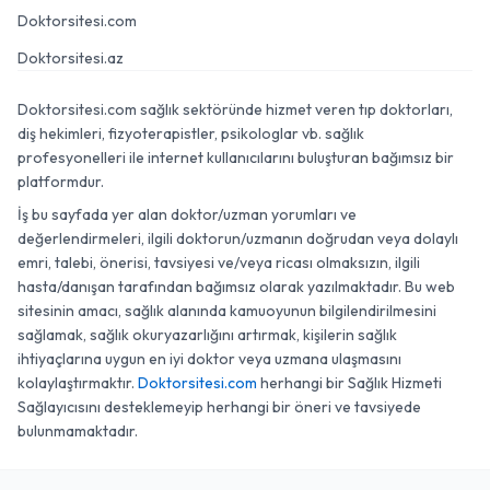
Doktorsitesi.com
Doktorsitesi.az
Doktorsitesi.com sağlık sektöründe hizmet veren tıp doktorları,
diş hekimleri, fizyoterapistler, psikologlar vb. sağlık
profesyonelleri ile internet kullanıcılarını buluşturan bağımsız bir
platformdur.
İş bu sayfada yer alan doktor/uzman yorumları ve
değerlendirmeleri, ilgili doktorun/uzmanın doğrudan veya dolaylı
emri, talebi, önerisi, tavsiyesi ve/veya ricası olmaksızın, ilgili
hasta/danışan tarafından bağımsız olarak yazılmaktadır. Bu web
sitesinin amacı, sağlık alanında kamuoyunun bilgilendirilmesini
sağlamak, sağlık okuryazarlığını artırmak, kişilerin sağlık
ihtiyaçlarına uygun en iyi doktor veya uzmana ulaşmasını
kolaylaştırmaktır.
Doktorsitesi.com
herhangi bir Sağlık Hizmeti
Sağlayıcısını desteklemeyip herhangi bir öneri ve tavsiyede
bulunmamaktadır.