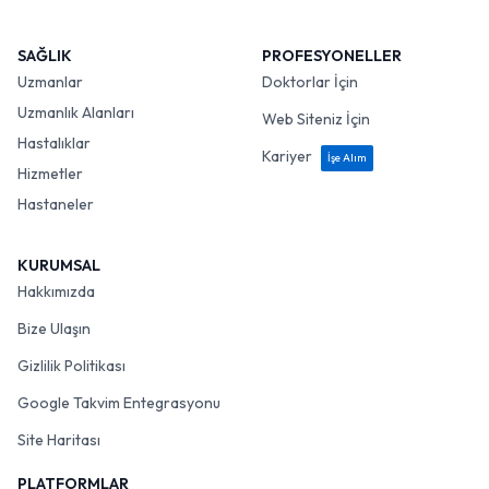
SAĞLIK
PROFESYONELLER
Uzmanlar
Doktorlar İçin
Uzmanlık Alanları
Web Siteniz İçin
Hastalıklar
Kariyer
İşe Alım
Hizmetler
Hastaneler
KURUMSAL
Hakkımızda
Bize Ulaşın
Gizlilik Politikası
Google Takvim Entegrasyonu
Site Haritası
PLATFORMLAR