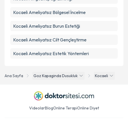
Kocaeli Ameliyatsız Bölgesel İncelme
Kocaeli Ameliyatsız Burun Estetiği
Kocaeli Ameliyatsız Cilt Gençleştirme
Kocaeli Ameliyatsız Estetik Yöntemleri
Ana Sayfa
Goz Kapaginda Dusukluk
Kocaeli
Videolar
Blog
Online Terapi
Online Diyet