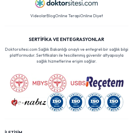
Videolar
Blog
Online Terapi
Online Diyet
SERTİFİKA VE ENTEGRASYONLAR
Doktorsitesi.com Sağlık Bakanlığı onaylı ve entegreli bir sağlık bilgi
platformudur. Sertifikaları ile tescillenmiş güvenilir altyapısıyla
sağlık hizmetlerine erişim sağlar.
İLETİŞİM