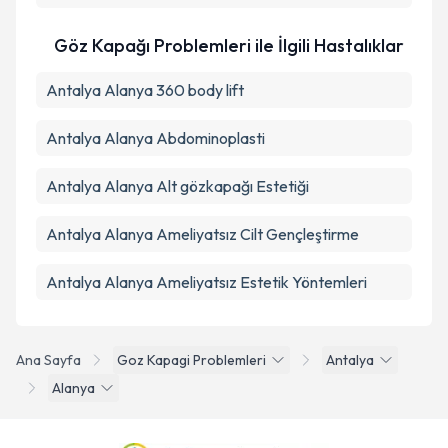
Takvim Talebini Gönder
Göz Kapağı Problemleri ile İlgili Hastalıklar
Antalya Alanya 360 body lift
Antalya Alanya Abdominoplasti
Antalya Alanya Alt gözkapağı Estetiği
Antalya Alanya Ameliyatsız Cilt Gençleştirme
Antalya Alanya Ameliyatsız Estetik Yöntemleri
Ana Sayfa
Goz Kapagi Problemleri
Antalya
Alanya