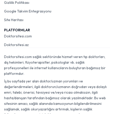
Gizlilik Politikası
Google Takvim Entegrasyonu
Site Haritası
PLATFORMLAR
Doktorsitesi.com
Doktorsitesi.az
Doktorsitesi.com sağlık sektöründe hizmet veren tıp doktorları,
diş hekimleri, fizyoterapistler, psikologlar vb. sağlık
profesyonelleri ile internet kullanıcılarını buluşturan bağımsız bir
platformdur.
İş bu sayfada yer alan doktor/uzman yorumları ve
değerlendirmeleri, ilgili doktorun/uzmanın doğrudan veya dolaylı
emri, talebi, önerisi, tavsiyesi ve/veya ricası olmaksızın, ilgili
hasta/danışan tarafından bağımsız olarak yazılmaktadır. Bu web
sitesinin amacı, sağlık alanında kamuoyunun bilgilendirilmesini
sağlamak, sağlık okuryazarlığını artırmak, kişilerin sağlık