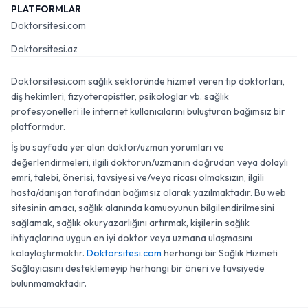
PLATFORMLAR
Doktorsitesi.com
Doktorsitesi.az
Doktorsitesi.com sağlık sektöründe hizmet veren tıp doktorları,
diş hekimleri, fizyoterapistler, psikologlar vb. sağlık
profesyonelleri ile internet kullanıcılarını buluşturan bağımsız bir
platformdur.
İş bu sayfada yer alan doktor/uzman yorumları ve
değerlendirmeleri, ilgili doktorun/uzmanın doğrudan veya dolaylı
emri, talebi, önerisi, tavsiyesi ve/veya ricası olmaksızın, ilgili
hasta/danışan tarafından bağımsız olarak yazılmaktadır. Bu web
sitesinin amacı, sağlık alanında kamuoyunun bilgilendirilmesini
sağlamak, sağlık okuryazarlığını artırmak, kişilerin sağlık
ihtiyaçlarına uygun en iyi doktor veya uzmana ulaşmasını
kolaylaştırmaktır.
Doktorsitesi.com
herhangi bir Sağlık Hizmeti
Sağlayıcısını desteklemeyip herhangi bir öneri ve tavsiyede
bulunmamaktadır.