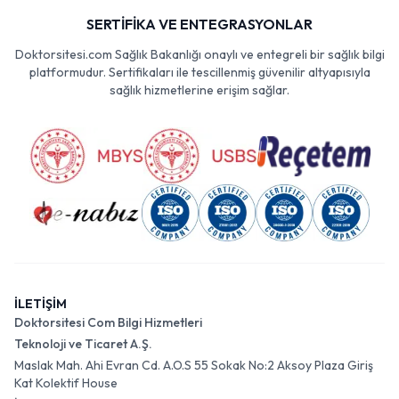
SERTİFİKA VE ENTEGRASYONLAR
Doktorsitesi.com Sağlık Bakanlığı onaylı ve entegreli bir sağlık bilgi
platformudur. Sertifikaları ile tescillenmiş güvenilir altyapısıyla
sağlık hizmetlerine erişim sağlar.
İLETİŞİM
Doktorsitesi Com Bilgi Hizmetleri
Teknoloji ve Ticaret A.Ş.
Maslak Mah. Ahi Evran Cd. A.O.S 55 Sokak No:2 Aksoy Plaza Giriş
Kat Kolektif House