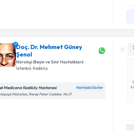
Doç. Dr. Mehmet Güney
Şenol
Nöroloji (Beyin ve Sinir Hastalıkları)
İstanbul
, Kadıköy
ka
el Medicana Kadıköy Hastanesi
Haritada Göster
tüpaşa Mahallesi, Recep Peker Caddesi. No:11
Randevu T