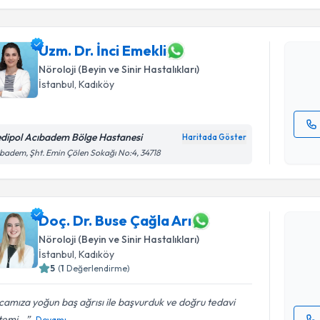
Uzm. Dr. İ
bu uzmandan
posta ile bi
Uzm. Dr. İnci Emekli
Nöroloji (Beyin ve Sinir Hastalıkları)
E-posta Ad
İstanbul
, Kadıköy
dipol Acıbadem Bölge Hastanesi
Haritada Göster
Kişisel
badem, Şht. Emin Çölen Sokağı No:4, 34718
okudum
Randevu T
işlenm
Doç. Dr. B
Doç. Dr. Buse Çağla Arı
Size bu uzm
Nöroloji (Beyin ve Sinir Hastalıkları)
hazırlandığ
İstanbul
, Kadıköy
5
(
1
Değerlendirme)
E-posta Ad
amıza yoğun baş ağrısı ile başvurduk ve doğru tedavi
emi...
Devamı