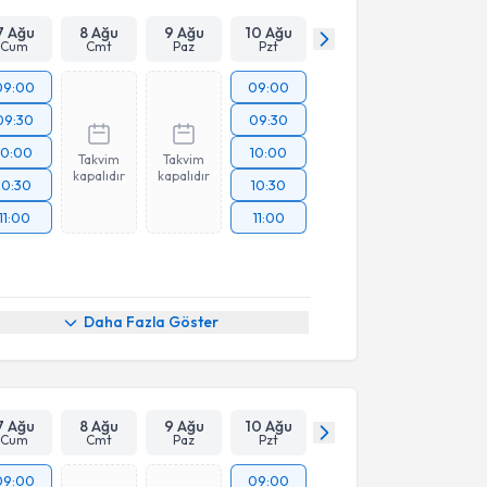
7 Ağu
8 Ağu
9 Ağu
10 Ağu
Cum
Cmt
Paz
Pzt
09:00
09:00
09:30
09:30
10:00
10:00
Takvim
Takvim
kapalıdır
kapalıdır
10:30
10:30
11:00
11:00
Daha Fazla Göster
7 Ağu
8 Ağu
9 Ağu
10 Ağu
Cum
Cmt
Paz
Pzt
09:00
09:00