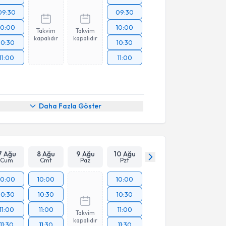
09:30
09:30
10:00
10:00
Takvim
Takvim
kapalıdır
kapalıdır
10:30
10:30
11:00
11:00
Daha Fazla Göster
7 Ağu
8 Ağu
9 Ağu
10 Ağu
Cum
Cmt
Paz
Pzt
10:00
10:00
10:00
10:30
10:30
10:30
11:00
11:00
11:00
Takvim
kapalıdır
11:30
11:30
11:30