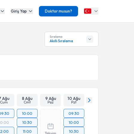
Giriş Yap
Doktor musun?
Sıralama
Akıllı Sıralama
7 Ağu
8 Ağu
9 Ağu
10 Ağu
Cum
Cmt
Paz
Pzt
09:30
10:00
09:30
10:00
10:30
10:00
12:00
11:00
10:30
Takvim