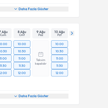
Daha Fazla Göster
7 Ağu
8 Ağu
9 Ağu
10 Ağu
Cum
Cmt
Paz
Pzt
10:00
10:00
10:00
10:30
10:30
10:30
11:00
11:00
11:00
Takvim
kapalıdır
11:30
11:30
11:30
12:00
12:00
12:00
Daha Fazla Göster
akvimi Talebi