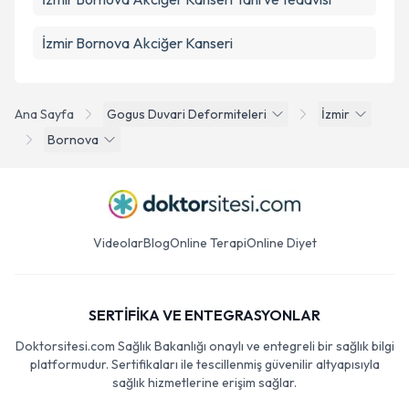
İzmir Bornova Akciğer Kanseri
Ana Sayfa
Gogus Duvari Deformiteleri
İzmir
Bornova
Videolar
Blog
Online Terapi
Online Diyet
SERTİFİKA VE ENTEGRASYONLAR
Doktorsitesi.com Sağlık Bakanlığı onaylı ve entegreli bir sağlık bilgi
platformudur. Sertifikaları ile tescillenmiş güvenilir altyapısıyla
sağlık hizmetlerine erişim sağlar.