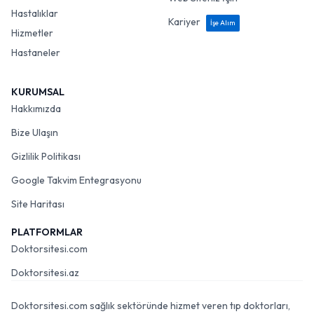
Hastalıklar
Kariyer
İşe Alım
Hizmetler
Hastaneler
KURUMSAL
Hakkımızda
Bize Ulaşın
Gizlilik Politikası
Google Takvim Entegrasyonu
Site Haritası
PLATFORMLAR
Doktorsitesi.com
Doktorsitesi.az
Doktorsitesi.com sağlık sektöründe hizmet veren tıp doktorları,