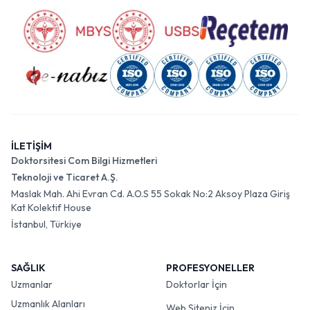
İLETİŞİM
Doktorsitesi Com Bilgi Hizmetleri
Teknoloji ve Ticaret A.Ş.
Maslak Mah. Ahi Evran Cd. A.O.S 55 Sokak No:2 Aksoy Plaza Giriş
Kat Kolektif House
İstanbul, Türkiye
SAĞLIK
PROFESYONELLER
Uzmanlar
Doktorlar İçin
Uzmanlık Alanları
Web Siteniz İçin