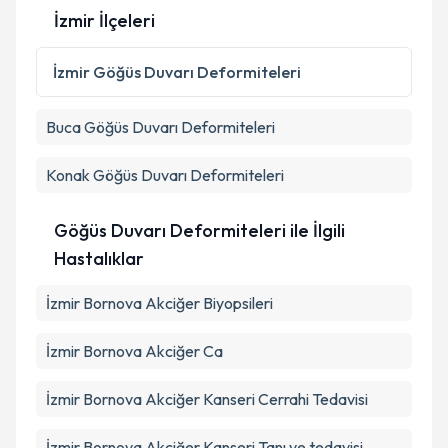
İzmir İlçeleri
İzmir
Göğüs Duvarı Deformiteleri
Buca
Göğüs Duvarı Deformiteleri
Konak
Göğüs Duvarı Deformiteleri
Göğüs Duvarı Deformiteleri ile İlgili
Hastalıklar
İzmir Bornova Akciğer Biyopsileri
İzmir Bornova Akciğer Ca
İzmir Bornova Akciğer Kanseri Cerrahi Tedavisi
İzmir Bornova Akciğer Kanseri Tanı ve tedavisi