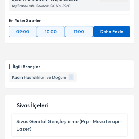
Yeşilırmak mh. Gelincik Cd. No. 29/C
En Yakın Saatler
09:00
10:00
11:00
Daha Fazla
İlgili Branşlar
Kadın Hastalıkları ve Doğum
1
Sivas İlçeleri
Sivas
Genital Gençleştirme (Prp - Mezoterapi -
Lazer)