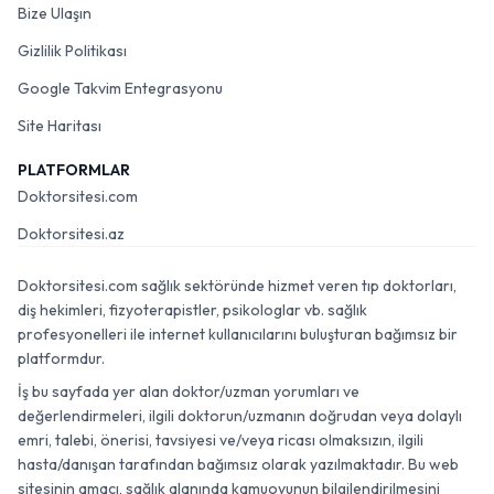
Bize Ulaşın
Gizlilik Politikası
Google Takvim Entegrasyonu
Site Haritası
PLATFORMLAR
Doktorsitesi.com
Doktorsitesi.az
Doktorsitesi.com sağlık sektöründe hizmet veren tıp doktorları,
diş hekimleri, fizyoterapistler, psikologlar vb. sağlık
profesyonelleri ile internet kullanıcılarını buluşturan bağımsız bir
platformdur.
İş bu sayfada yer alan doktor/uzman yorumları ve
değerlendirmeleri, ilgili doktorun/uzmanın doğrudan veya dolaylı
emri, talebi, önerisi, tavsiyesi ve/veya ricası olmaksızın, ilgili
hasta/danışan tarafından bağımsız olarak yazılmaktadır. Bu web
sitesinin amacı, sağlık alanında kamuoyunun bilgilendirilmesini