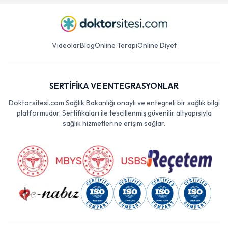
Videolar
Blog
Online Terapi
Online Diyet
SERTİFİKA VE ENTEGRASYONLAR
Doktorsitesi.com Sağlık Bakanlığı onaylı ve entegreli bir sağlık bilgi
platformudur. Sertifikaları ile tescillenmiş güvenilir altyapısıyla
sağlık hizmetlerine erişim sağlar.