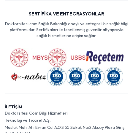
SERTİFİKA VE ENTEGRASYONLAR
Doktorsitesi.com Sağlık Bakanlığı onaylı ve entegreli bir sağlık bilgi
platformudur. Sertifikaları ile tescillenmiş güvenilir altyapısıyla
sağlık hizmetlerine erişim sağlar.
İLETİŞİM
Doktorsitesi Com Bilgi Hizmetleri
Teknoloji ve Ticaret A.Ş.
Maslak Mah. Ahi Evran Cd. A.O.S 55 Sokak No:2 Aksoy Plaza Giriş