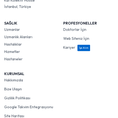
Kat Kolektif House
İstanbul, Türkiye
SAĞLIK
PROFESYONELLER
Uzmanlar
Doktorlar İçin
Uzmanlık Alanları
Web Siteniz İçin
Hastalıklar
Kariyer
İşe Alım
Hizmetler
Hastaneler
KURUMSAL
Hakkımızda
Bize Ulaşın
Gizlilik Politikası
Google Takvim Entegrasyonu
Site Haritası