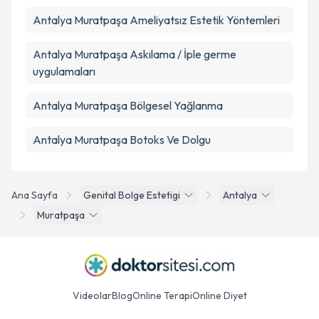
Antalya Muratpaşa Ameliyatsız Estetik Yöntemleri
Antalya Muratpaşa Askılama / İple germe
uygulamaları
Antalya Muratpaşa Bölgesel Yağlanma
Antalya Muratpaşa Botoks Ve Dolgu
Ana Sayfa
Genital Bolge Estetigi
Antalya
Muratpaşa
Videolar
Blog
Online Terapi
Online Diyet