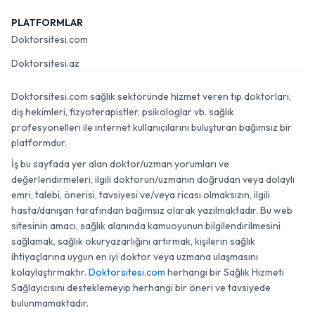
PLATFORMLAR
Doktorsitesi.com
Doktorsitesi.az
Doktorsitesi.com sağlık sektöründe hizmet veren tıp doktorları,
diş hekimleri, fizyoterapistler, psikologlar vb. sağlık
profesyonelleri ile internet kullanıcılarını buluşturan bağımsız bir
platformdur.
İş bu sayfada yer alan doktor/uzman yorumları ve
değerlendirmeleri, ilgili doktorun/uzmanın doğrudan veya dolaylı
emri, talebi, önerisi, tavsiyesi ve/veya ricası olmaksızın, ilgili
hasta/danışan tarafından bağımsız olarak yazılmaktadır. Bu web
sitesinin amacı, sağlık alanında kamuoyunun bilgilendirilmesini
sağlamak, sağlık okuryazarlığını artırmak, kişilerin sağlık
ihtiyaçlarına uygun en iyi doktor veya uzmana ulaşmasını
kolaylaştırmaktır.
Doktorsitesi.com
herhangi bir Sağlık Hizmeti
Sağlayıcısını desteklemeyip herhangi bir öneri ve tavsiyede
bulunmamaktadır.