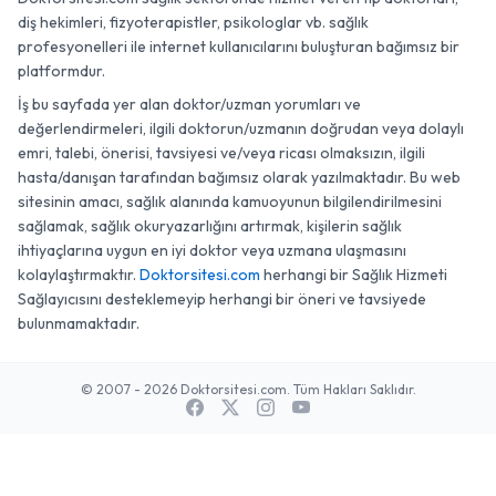
diş hekimleri, fizyoterapistler, psikologlar vb. sağlık
profesyonelleri ile internet kullanıcılarını buluşturan bağımsız bir
platformdur.
İş bu sayfada yer alan doktor/uzman yorumları ve
değerlendirmeleri, ilgili doktorun/uzmanın doğrudan veya dolaylı
emri, talebi, önerisi, tavsiyesi ve/veya ricası olmaksızın, ilgili
hasta/danışan tarafından bağımsız olarak yazılmaktadır. Bu web
sitesinin amacı, sağlık alanında kamuoyunun bilgilendirilmesini
sağlamak, sağlık okuryazarlığını artırmak, kişilerin sağlık
ihtiyaçlarına uygun en iyi doktor veya uzmana ulaşmasını
kolaylaştırmaktır.
Doktorsitesi.com
herhangi bir Sağlık Hizmeti
Sağlayıcısını desteklemeyip herhangi bir öneri ve tavsiyede
bulunmamaktadır.
© 2007 - 2026 Doktorsitesi.com. Tüm Hakları Saklıdır.