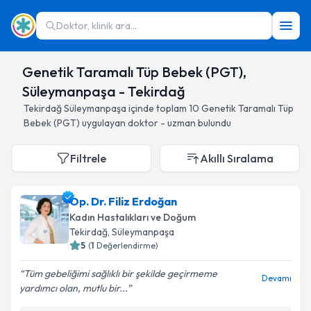
Doktor, klinik ara...
Genetik Taramalı Tüp Bebek (PGT),
Süleymanpaşa - Tekirdağ
Tekirdağ
Süleymanpaşa
içinde toplam
10
Genetik Taramalı Tüp
Bebek (PGT)
uygulayan doktor - uzman bulundu
Filtrele
Akıllı Sıralama
Op. Dr. Filiz Erdoğan
Kadın Hastalıkları ve Doğum
Tekirdağ
, Süleymanpaşa
5
(
1
Değerlendirme)
Tüm gebeliğimi sağlıklı bir şekilde geçirmeme
Devamı
yardımcı olan, mutlu bir...