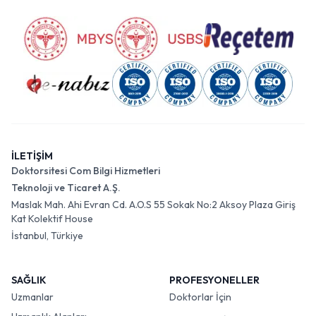
İLETİŞİM
Doktorsitesi Com Bilgi Hizmetleri
Teknoloji ve Ticaret A.Ş.
Maslak Mah. Ahi Evran Cd. A.O.S 55 Sokak No:2 Aksoy Plaza Giriş
Kat Kolektif House
İstanbul, Türkiye
SAĞLIK
PROFESYONELLER
Uzmanlar
Doktorlar İçin