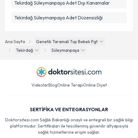
Tekirdağ Süleymanpaşa Adet Dışı Kanamalar
Tekirdağ Süleymanpaşa Adet Düzensizliği
Ana Sayfa
Genetik Taramali Tup Bebek Pgt
Tekirdağ
Süleymanpaşa
Videolar
Blog
Online Terapi
Online Diyet
SERTİFİKA VE ENTEGRASYONLAR
Doktorsitesi.com Sağlık Bakanlığı onaylı ve entegreli bir sağlık bilgi
platformudur. Sertifikaları ile tescillenmiş güvenilir altyapısıyla
sağlık hizmetlerine erişim sağlar.