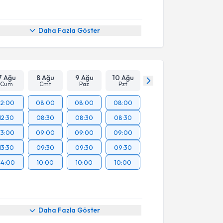
Daha Fazla Göster
7 Ağu
8 Ağu
9 Ağu
10 Ağu
Cum
Cmt
Paz
Pzt
12:00
08:00
08:00
08:00
12:30
08:30
08:30
08:30
13:00
09:00
09:00
09:00
13:30
09:30
09:30
09:30
14:00
10:00
10:00
10:00
Daha Fazla Göster