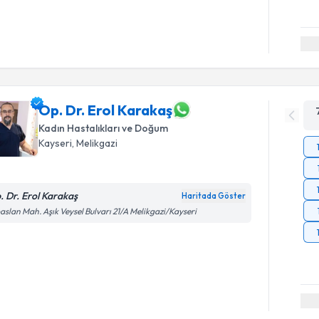
Op. Dr. Erol Karakaş
Kadın Hastalıkları ve Doğum
Kayseri
,
Melikgazi
. Dr. Erol Karakaş
Haritada Göster
aslan Mah. Aşık Veysel Bulvarı 21/A Melikgazi/Kayseri