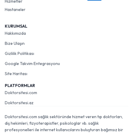
Hizmetler
Hastaneler
KURUMSAL
Hakkımızda
Bize Ulaşın
Gizlilik Politikası
Google Takvim Entegrasyonu
Site Haritası
PLATFORMLAR
Doktorsitesi.com
Doktorsitesi.az
Doktorsitesi.com sağlık sektöründe hizmet veren tıp doktorları,
diş hekimleri, fizyoterapistler, psikologlar vb. sağlık
profesyonelleri ile internet kullanıcılarını buluşturan bağımsız bir