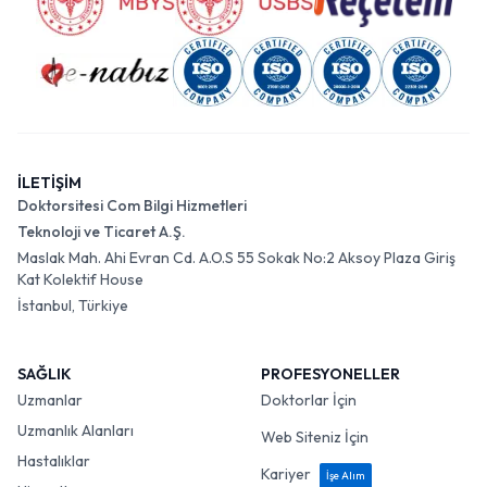
İLETİŞİM
Doktorsitesi Com Bilgi Hizmetleri
Teknoloji ve Ticaret A.Ş.
Maslak Mah. Ahi Evran Cd. A.O.S 55 Sokak No:2 Aksoy Plaza Giriş
Kat Kolektif House
İstanbul, Türkiye
SAĞLIK
PROFESYONELLER
Uzmanlar
Doktorlar İçin
Uzmanlık Alanları
Web Siteniz İçin
Hastalıklar
Kariyer
İşe Alım