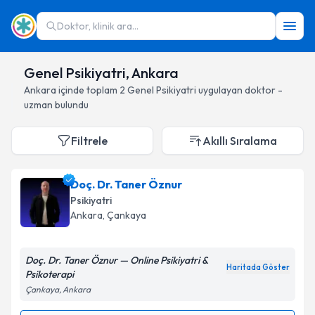
Doktor, klinik ara...
Genel Psikiyatri, Ankara
Ankara
içinde toplam
2
Genel Psikiyatri
uygulayan doktor -
uzman bulundu
Filtrele
Akıllı Sıralama
Doç. Dr. Taner Öznur
Psikiyatri
Ankara
, Çankaya
Doç. Dr. Taner Öznur — Online Psikiyatri &
Haritada Göster
Psikoterapi
Çankaya, Ankara