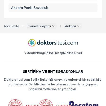
Ankara Panik Bozukluk
Ana Sayfa
Genel Psikiyatri
Ankara
Videolar
Blog
Online Terapi
Online Diyet
SERTİFİKA VE ENTEGRASYONLAR
Doktorsitesi.com Sağlık Bakanlığı onaylı ve entegreli bir sağlık bilgi
platformudur. Sertifikaları ile tescillenmiş güvenilir altyapısıyla
sağlık hizmetlerine erişim sağlar.