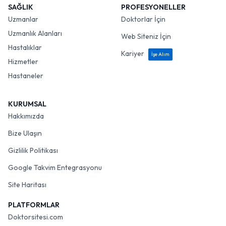
SAĞLIK
PROFESYONELLER
Uzmanlar
Doktorlar İçin
Uzmanlık Alanları
Web Siteniz İçin
Hastalıklar
Kariyer
İşe Alım
Hizmetler
Hastaneler
KURUMSAL
Hakkımızda
Bize Ulaşın
Gizlilik Politikası
Google Takvim Entegrasyonu
Site Haritası
PLATFORMLAR
Doktorsitesi.com