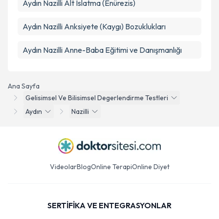
Aydın Nazilli Alt Islatma (Enürezis)
Aydın Nazilli Anksiyete (Kaygı) Bozuklukları
Aydın Nazilli Anne-Baba Eğitimi ve Danışmanlığı
Ana Sayfa
Gelisimsel Ve Bilisimsel Degerlendirme Testleri
Aydın
Nazilli
Videolar
Blog
Online Terapi
Online Diyet
SERTİFİKA VE ENTEGRASYONLAR