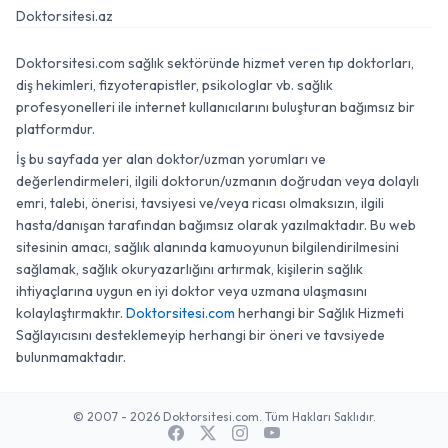
Doktorsitesi.az
Doktorsitesi.com sağlık sektöründe hizmet veren tıp doktorları,
diş hekimleri, fizyoterapistler, psikologlar vb. sağlık
profesyonelleri ile internet kullanıcılarını buluşturan bağımsız bir
platformdur.
İş bu sayfada yer alan doktor/uzman yorumları ve
değerlendirmeleri, ilgili doktorun/uzmanın doğrudan veya dolaylı
emri, talebi, önerisi, tavsiyesi ve/veya ricası olmaksızın, ilgili
hasta/danışan tarafından bağımsız olarak yazılmaktadır. Bu web
sitesinin amacı, sağlık alanında kamuoyunun bilgilendirilmesini
sağlamak, sağlık okuryazarlığını artırmak, kişilerin sağlık
ihtiyaçlarına uygun en iyi doktor veya uzmana ulaşmasını
kolaylaştırmaktır.
Doktorsitesi.com
herhangi bir Sağlık Hizmeti
Sağlayıcısını desteklemeyip herhangi bir öneri ve tavsiyede
bulunmamaktadır.
© 2007 - 2026 Doktorsitesi.com. Tüm Hakları Saklıdır.