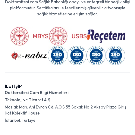
Doktorsitesi.com Sağlık Bakanlığı onaylı ve entegreli bir sağlık bilgi
platformudur. Sertifikaları ile tescillenmiş güvenilir altyapısıyla
sağlık hizmetlerine erişim sağlar.
İLETİŞİM
Doktorsitesi Com Bilgi Hizmetleri
Teknoloji ve Ticaret A.Ş.
Maslak Mah. Ahi Evran Cd. A.O.S 55 Sokak No:2 Aksoy Plaza Giriş
Kat Kolektif House
İstanbul, Türkiye