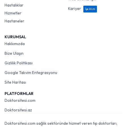
Hastalıklar
Kariyer
İşe Alım
Hizmetler
Hastaneler
KURUMSAL
Hakkımızda
Bize Ulaşın
Gizlilik Politikası
Google Takvim Entegrasyonu
Site Haritası
PLATFORMLAR
Doktorsitesi.com
Doktorsitesi.az
Doktorsitesi.com sağlık sektöründe hizmet veren tıp doktorları,