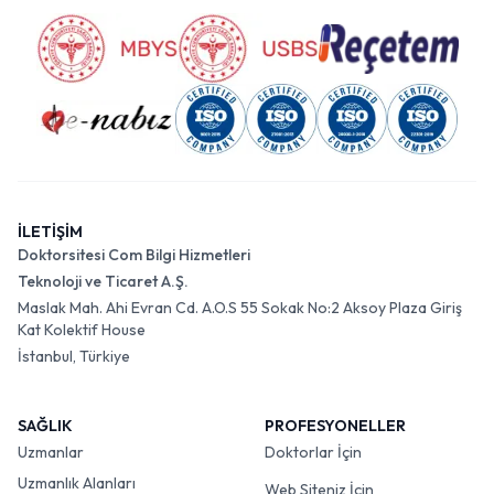
İLETİŞİM
Doktorsitesi Com Bilgi Hizmetleri
Teknoloji ve Ticaret A.Ş.
Maslak Mah. Ahi Evran Cd. A.O.S 55 Sokak No:2 Aksoy Plaza Giriş
Kat Kolektif House
İstanbul, Türkiye
SAĞLIK
PROFESYONELLER
Uzmanlar
Doktorlar İçin
Uzmanlık Alanları
Web Siteniz İçin