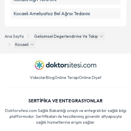
Kocaeli Ameliyatsız Bel Ağrısı Tedavisi
Ana Sayfa
Gelisimsel Degerlendirme Ve Takip
Kocaeli
Videolar
Blog
Online Terapi
Online Diyet
SERTİFİKA VE ENTEGRASYONLAR
Doktorsitesi.com Sağlık Bakanlığı onaylı ve entegreli bir sağlık bilgi
platformudur. Sertifikaları ile tescillenmiş güvenilir altyapısıyla
sağlık hizmetlerine erişim sağlar.