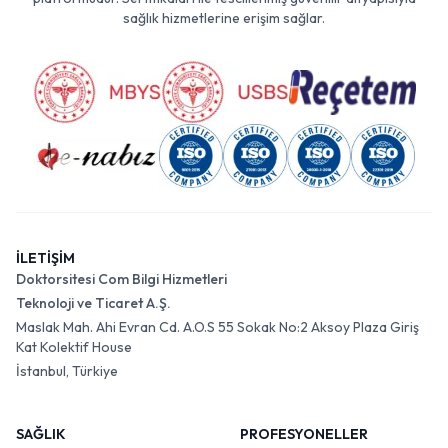
sağlık hizmetlerine erişim sağlar.
İLETİŞİM
Doktorsitesi Com Bilgi Hizmetleri
Teknoloji ve Ticaret A.Ş.
Maslak Mah. Ahi Evran Cd. A.O.S 55 Sokak No:2 Aksoy Plaza Giriş
Kat Kolektif House
İstanbul, Türkiye
SAĞLIK
PROFESYONELLER