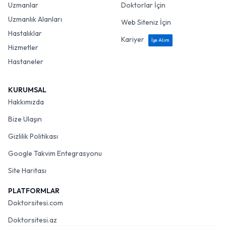
Uzmanlar
Doktorlar İçin
Uzmanlık Alanları
Web Siteniz İçin
Hastalıklar
Kariyer
İşe Alım
Hizmetler
Hastaneler
KURUMSAL
Hakkımızda
Bize Ulaşın
Gizlilik Politikası
Google Takvim Entegrasyonu
Site Haritası
PLATFORMLAR
Doktorsitesi.com
Doktorsitesi.az