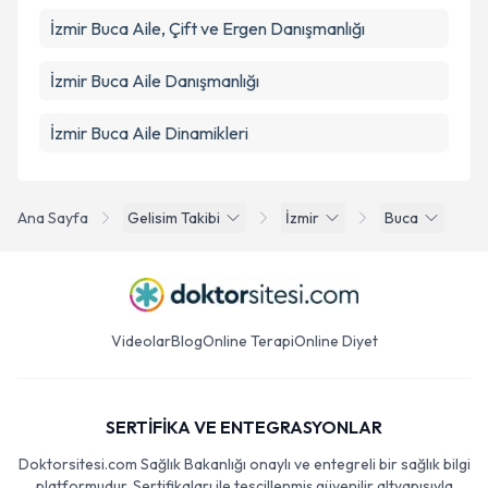
İzmir Buca Aile, Çift ve Ergen Danışmanlığı
İzmir Buca Aile Danışmanlığı
İzmir Buca Aile Dinamikleri
Ana Sayfa
Gelisim Takibi
İzmir
Buca
Videolar
Blog
Online Terapi
Online Diyet
SERTİFİKA VE ENTEGRASYONLAR
Doktorsitesi.com Sağlık Bakanlığı onaylı ve entegreli bir sağlık bilgi
platformudur. Sertifikaları ile tescillenmiş güvenilir altyapısıyla