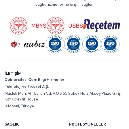
sağlık hizmetlerine erişim sağlar.
İLETİŞİM
Doktorsitesi Com Bilgi Hizmetleri
Teknoloji ve Ticaret A.Ş.
Maslak Mah. Ahi Evran Cd. A.O.S 55 Sokak No:2 Aksoy Plaza Giriş
Kat Kolektif House
İstanbul, Türkiye
SAĞLIK
PROFESYONELLER