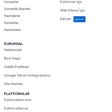
Uzmanlar
Doktorlar İçin
Uzmanlık Alanları
Web Siteniz İçin
Hastalıklar
Kariyer
İşe Alım
Hizmetler
Hastaneler
KURUMSAL
Hakkımızda
Bize Ulaşın
Gizlilik Politikası
Google Takvim Entegrasyonu
Site Haritası
PLATFORMLAR
Doktorsitesi.com
Doktorsitesi.az