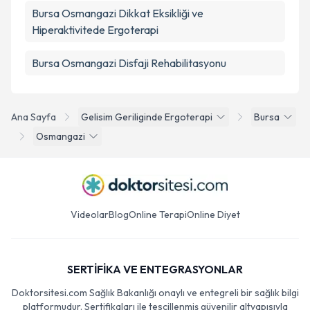
Bursa Osmangazi Dikkat Eksikliği ve
Hiperaktivitede Ergoterapi
Bursa Osmangazi Disfaji Rehabilitasyonu
Ana Sayfa
Gelisim Geriliginde Ergoterapi
Bursa
Osmangazi
Videolar
Blog
Online Terapi
Online Diyet
SERTİFİKA VE ENTEGRASYONLAR
Doktorsitesi.com Sağlık Bakanlığı onaylı ve entegreli bir sağlık bilgi
platformudur. Sertifikaları ile tescillenmiş güvenilir altyapısıyla