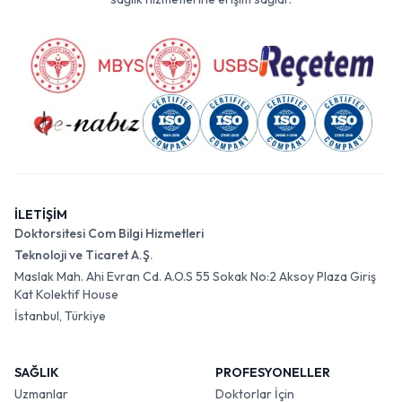
İLETİŞİM
Doktorsitesi Com Bilgi Hizmetleri
Teknoloji ve Ticaret A.Ş.
Maslak Mah. Ahi Evran Cd. A.O.S 55 Sokak No:2 Aksoy Plaza Giriş
Kat Kolektif House
İstanbul, Türkiye
SAĞLIK
PROFESYONELLER
Uzmanlar
Doktorlar İçin