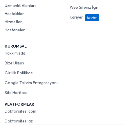
Uzmanlık Alanları
Web Siteniz İçin
Hastalıklar
Kariyer
İşe Alım
Hizmetler
Hastaneler
KURUMSAL
Hakkımızda
Bize Ulaşın
Gizlilik Politikası
Google Takvim Entegrasyonu
Site Haritası
PLATFORMLAR
Doktorsitesi.com
Doktorsitesi.az