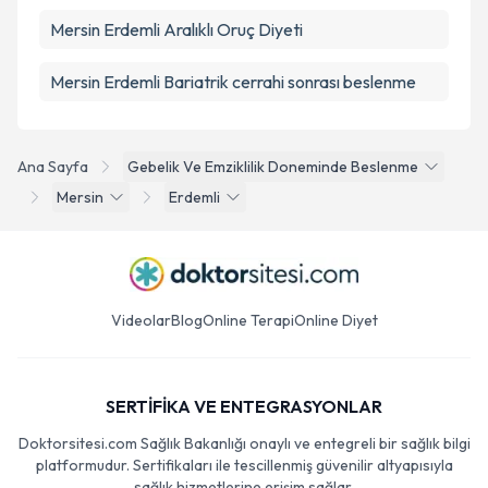
Mersin Erdemli Aralıklı Oruç Diyeti
Mersin Erdemli Bariatrik cerrahi sonrası beslenme
Ana Sayfa
Gebelik Ve Emziklilik Doneminde Beslenme
Mersin
Erdemli
Videolar
Blog
Online Terapi
Online Diyet
SERTİFİKA VE ENTEGRASYONLAR
Doktorsitesi.com Sağlık Bakanlığı onaylı ve entegreli bir sağlık bilgi
platformudur. Sertifikaları ile tescillenmiş güvenilir altyapısıyla
sağlık hizmetlerine erişim sağlar.