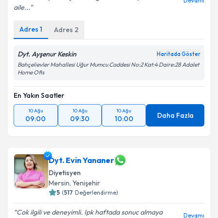
Devamı
aile...
Adres
1
Kişisel verilerimin işlenmesine ilişkin
Adres
2
Aydınlatma
Metni
'ni okudum ve kişisel verilerimin belirtilen
kapsamda işlenmesini kabul ediyorum.
Dyt. Ayşenur Keskin
Haritada Göster
Bahçelievler Mahallesi Uğur Mumcu Caddesi No:2 Kat:4 Daire:28 Adalet
Home Ofis
Takvim Talebini Gönder
En Yakın Saatler
10 Ağu
10 Ağu
10 Ağu
Daha Fazla
09:00
09:30
10:00
Dyt. Evin Yananer
Diyetisyen
Mersin
, Yenişehir
5
(
517
Değerlendirme)
Cok ilgili ve deneyimli. Ipk haftada sonuc almaya
Devamı