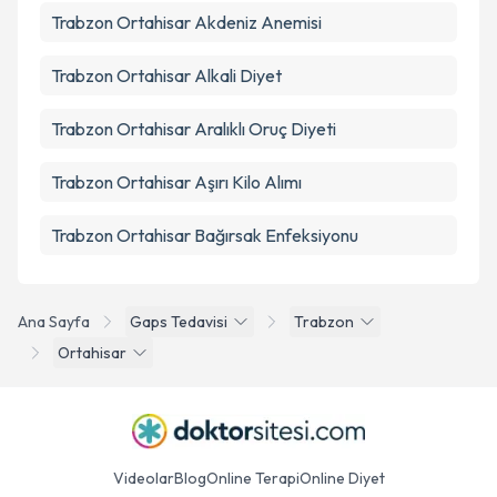
Trabzon Ortahisar Akdeniz Anemisi
Trabzon Ortahisar Alkali Diyet
Trabzon Ortahisar Aralıklı Oruç Diyeti
Trabzon Ortahisar Aşırı Kilo Alımı
Trabzon Ortahisar Bağırsak Enfeksiyonu
Ana Sayfa
Gaps Tedavisi
Trabzon
Ortahisar
Videolar
Blog
Online Terapi
Online Diyet