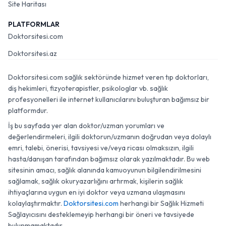
Site Haritası
PLATFORMLAR
Doktorsitesi.com
Doktorsitesi.az
Doktorsitesi.com sağlık sektöründe hizmet veren tıp doktorları,
diş hekimleri, fizyoterapistler, psikologlar vb. sağlık
profesyonelleri ile internet kullanıcılarını buluşturan bağımsız bir
platformdur.
İş bu sayfada yer alan doktor/uzman yorumları ve
değerlendirmeleri, ilgili doktorun/uzmanın doğrudan veya dolaylı
emri, talebi, önerisi, tavsiyesi ve/veya ricası olmaksızın, ilgili
hasta/danışan tarafından bağımsız olarak yazılmaktadır. Bu web
sitesinin amacı, sağlık alanında kamuoyunun bilgilendirilmesini
sağlamak, sağlık okuryazarlığını artırmak, kişilerin sağlık
ihtiyaçlarına uygun en iyi doktor veya uzmana ulaşmasını
kolaylaştırmaktır.
Doktorsitesi.com
herhangi bir Sağlık Hizmeti
Sağlayıcısını desteklemeyip herhangi bir öneri ve tavsiyede
bulunmamaktadır.