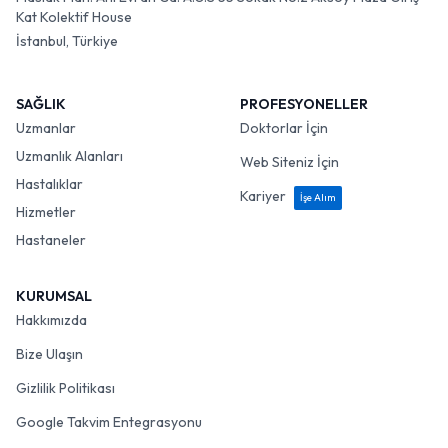
Kat Kolektif House
İstanbul, Türkiye
SAĞLIK
PROFESYONELLER
Uzmanlar
Doktorlar İçin
Uzmanlık Alanları
Web Siteniz İçin
Hastalıklar
Kariyer
İşe Alım
Hizmetler
Hastaneler
KURUMSAL
Hakkımızda
Bize Ulaşın
Gizlilik Politikası
Google Takvim Entegrasyonu