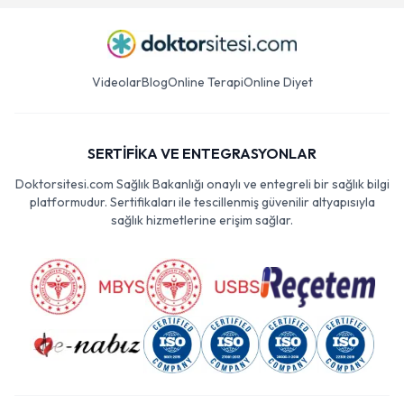
Videolar
Blog
Online Terapi
Online Diyet
SERTİFİKA VE ENTEGRASYONLAR
Doktorsitesi.com Sağlık Bakanlığı onaylı ve entegreli bir sağlık bilgi
platformudur. Sertifikaları ile tescillenmiş güvenilir altyapısıyla
sağlık hizmetlerine erişim sağlar.