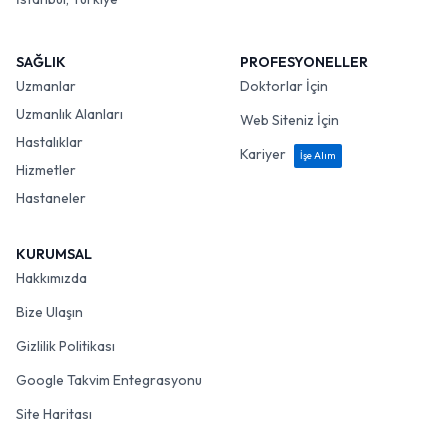
SAĞLIK
PROFESYONELLER
Uzmanlar
Doktorlar İçin
Uzmanlık Alanları
Web Siteniz İçin
Hastalıklar
Kariyer
İşe Alım
Hizmetler
Hastaneler
KURUMSAL
Hakkımızda
Bize Ulaşın
Gizlilik Politikası
Google Takvim Entegrasyonu
Site Haritası