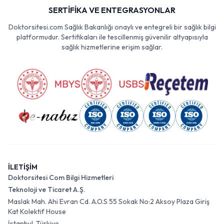
SERTİFİKA VE ENTEGRASYONLAR
Doktorsitesi.com Sağlık Bakanlığı onaylı ve entegreli bir sağlık bilgi
platformudur. Sertifikaları ile tescillenmiş güvenilir altyapısıyla
sağlık hizmetlerine erişim sağlar.
İLETİŞİM
Doktorsitesi Com Bilgi Hizmetleri
Teknoloji ve Ticaret A.Ş.
Maslak Mah. Ahi Evran Cd. A.O.S 55 Sokak No:2 Aksoy Plaza Giriş
Kat Kolektif House
İstanbul, Türkiye