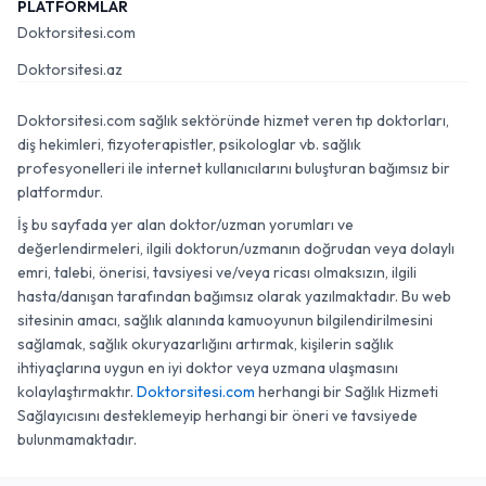
PLATFORMLAR
Doktorsitesi.com
Doktorsitesi.az
Doktorsitesi.com sağlık sektöründe hizmet veren tıp doktorları,
diş hekimleri, fizyoterapistler, psikologlar vb. sağlık
profesyonelleri ile internet kullanıcılarını buluşturan bağımsız bir
platformdur.
İş bu sayfada yer alan doktor/uzman yorumları ve
değerlendirmeleri, ilgili doktorun/uzmanın doğrudan veya dolaylı
emri, talebi, önerisi, tavsiyesi ve/veya ricası olmaksızın, ilgili
hasta/danışan tarafından bağımsız olarak yazılmaktadır. Bu web
sitesinin amacı, sağlık alanında kamuoyunun bilgilendirilmesini
sağlamak, sağlık okuryazarlığını artırmak, kişilerin sağlık
ihtiyaçlarına uygun en iyi doktor veya uzmana ulaşmasını
kolaylaştırmaktır.
Doktorsitesi.com
herhangi bir Sağlık Hizmeti
Sağlayıcısını desteklemeyip herhangi bir öneri ve tavsiyede
bulunmamaktadır.