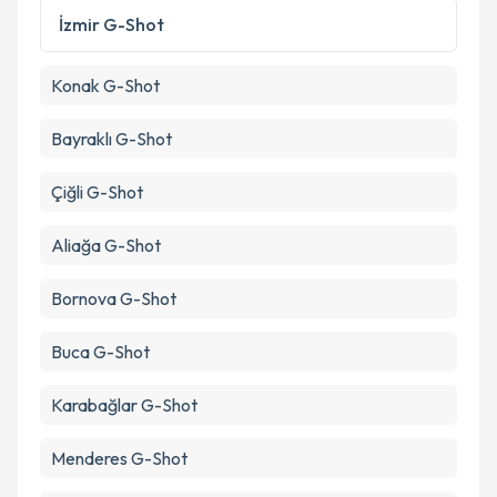
İzmir
G-Shot
Takvim Talebini Gönder
Konak
G-Shot
Bayraklı
G-Shot
Çiğli
G-Shot
Aliağa
G-Shot
Bornova
G-Shot
Buca
G-Shot
Karabağlar
G-Shot
Menderes
G-Shot