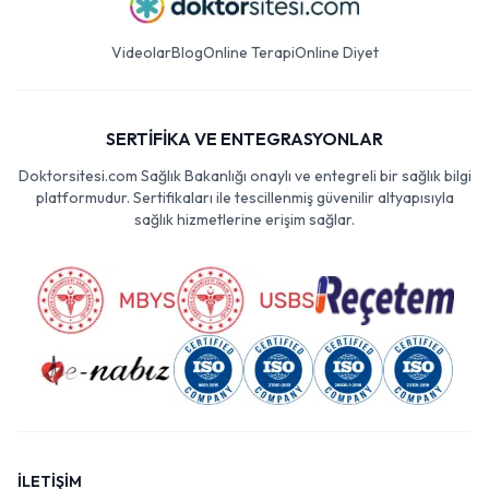
Videolar
Blog
Online Terapi
Online Diyet
SERTİFİKA VE ENTEGRASYONLAR
Doktorsitesi.com Sağlık Bakanlığı onaylı ve entegreli bir sağlık bilgi
platformudur. Sertifikaları ile tescillenmiş güvenilir altyapısıyla
sağlık hizmetlerine erişim sağlar.
İLETİŞİM