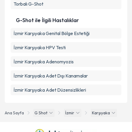
Torbalı
G-Shot
G-Shot ile İlgili Hastalıklar
İzmir Karşıyaka Genital Bölge Estetiği
İzmir Karşıyaka HPV Testi
İzmir Karşıyaka Adenomyozis
İzmir Karşıyaka Adet Dışı Kanamalar
İzmir Karşıyaka Adet Düzensizlikleri
Ana Sayfa
G Shot
İzmir
Karşıyaka