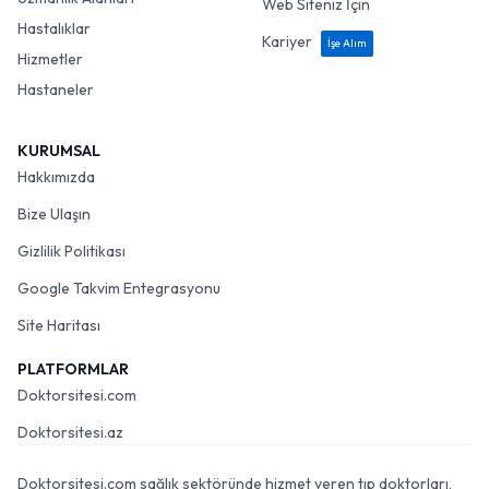
Web Siteniz İçin
Hastalıklar
Kariyer
İşe Alım
Hizmetler
Hastaneler
KURUMSAL
Hakkımızda
Bize Ulaşın
Gizlilik Politikası
Google Takvim Entegrasyonu
Site Haritası
PLATFORMLAR
Doktorsitesi.com
Doktorsitesi.az
Doktorsitesi.com sağlık sektöründe hizmet veren tıp doktorları,