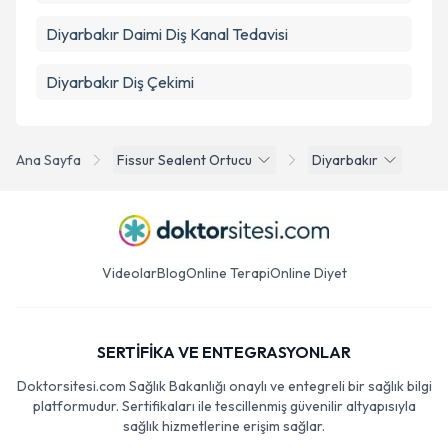
Diyarbakır Daimi Diş Kanal Tedavisi
Diyarbakır Diş Çekimi
Ana Sayfa
Fissur Sealent Ortucu
Diyarbakır
Videolar
Blog
Online Terapi
Online Diyet
SERTİFİKA VE ENTEGRASYONLAR
Doktorsitesi.com Sağlık Bakanlığı onaylı ve entegreli bir sağlık bilgi
platformudur. Sertifikaları ile tescillenmiş güvenilir altyapısıyla
sağlık hizmetlerine erişim sağlar.