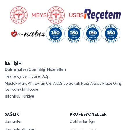
İLETİŞİM
Doktorsitesi Com Bilgi Hizmetleri
Teknoloji ve Ticaret A.Ş.
Maslak Mah. Ahi Evran Cd. A.O.S 55 Sokak No:2 Aksoy Plaza Giriş
Kat Kolektif House
İstanbul, Türkiye
SAĞLIK
PROFESYONELLER
Uzmanlar
Doktorlar İçin
Uzmanlık Alanları