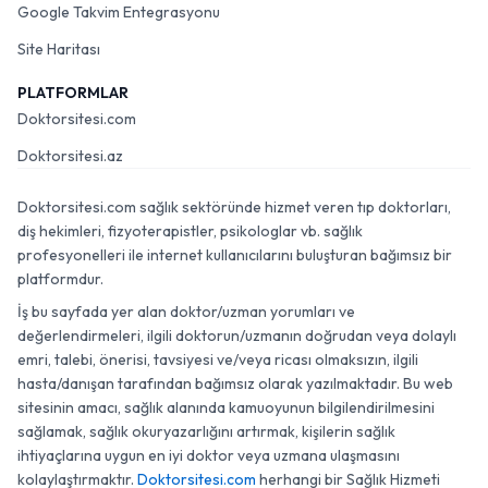
Google Takvim Entegrasyonu
Site Haritası
PLATFORMLAR
Doktorsitesi.com
Doktorsitesi.az
Doktorsitesi.com sağlık sektöründe hizmet veren tıp doktorları,
diş hekimleri, fizyoterapistler, psikologlar vb. sağlık
profesyonelleri ile internet kullanıcılarını buluşturan bağımsız bir
platformdur.
İş bu sayfada yer alan doktor/uzman yorumları ve
değerlendirmeleri, ilgili doktorun/uzmanın doğrudan veya dolaylı
emri, talebi, önerisi, tavsiyesi ve/veya ricası olmaksızın, ilgili
hasta/danışan tarafından bağımsız olarak yazılmaktadır. Bu web
sitesinin amacı, sağlık alanında kamuoyunun bilgilendirilmesini
sağlamak, sağlık okuryazarlığını artırmak, kişilerin sağlık
ihtiyaçlarına uygun en iyi doktor veya uzmana ulaşmasını
kolaylaştırmaktır.
Doktorsitesi.com
herhangi bir Sağlık Hizmeti