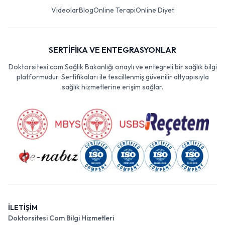
Videolar
Blog
Online Terapi
Online Diyet
SERTİFİKA VE ENTEGRASYONLAR
Doktorsitesi.com Sağlık Bakanlığı onaylı ve entegreli bir sağlık bilgi
platformudur. Sertifikaları ile tescillenmiş güvenilir altyapısıyla
sağlık hizmetlerine erişim sağlar.
İLETİŞİM
Doktorsitesi Com Bilgi Hizmetleri