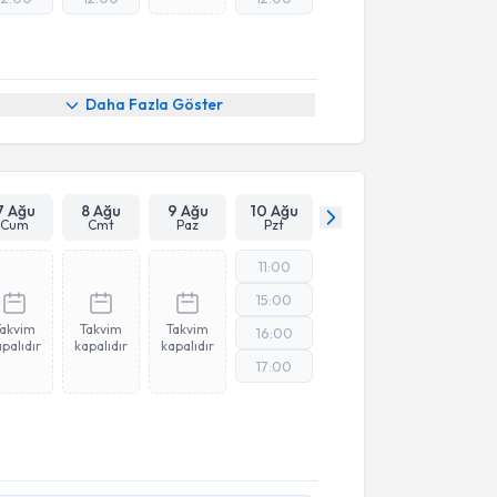
Daha Fazla Göster
7 Ağu
8 Ağu
9 Ağu
10 Ağu
Cum
Cmt
Paz
Pzt
11:00
15:00
Takvim
Takvim
Takvim
16:00
palıdır
kapalıdır
kapalıdır
17:00