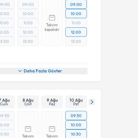
09:00
09:00
09:00
10:00
10:00
10:00
11:00
11:00
11:00
Takvim
kapalıdır
12:00
12:00
12:00
13:00
13:00
13:00
Daha Fazla Göster
7 Ağu
8 Ağu
9 Ağu
10 Ağu
Cum
Cmt
Paz
Pzt
09:30
09:30
10:00
10:00
10:30
10:30
Takvim
Takvim