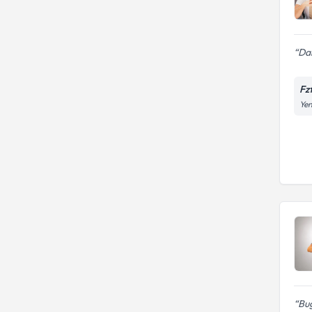
Dan
Fz
Yen
Bu