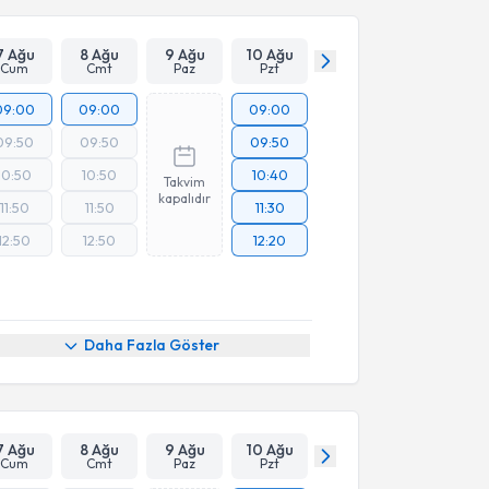
7 Ağu
8 Ağu
9 Ağu
10 Ağu
Cum
Cmt
Paz
Pzt
09:00
09:00
09:00
09:50
09:50
09:50
10:50
10:50
10:40
Takvim
kapalıdır
11:50
11:50
11:30
12:50
12:50
12:20
Daha Fazla Göster
7 Ağu
8 Ağu
9 Ağu
10 Ağu
Cum
Cmt
Paz
Pzt