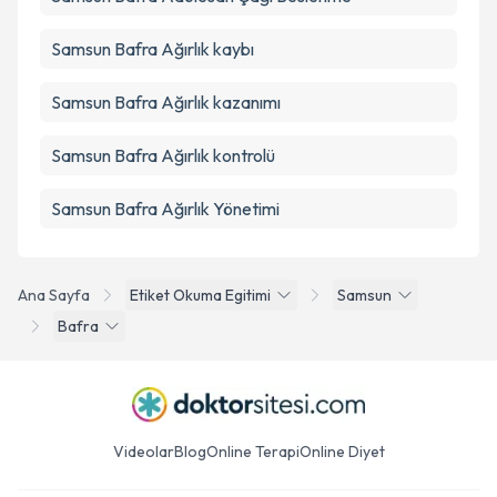
Samsun Bafra Ağırlık kaybı
Samsun Bafra Ağırlık kazanımı
Samsun Bafra Ağırlık kontrolü
Samsun Bafra Ağırlık Yönetimi
Ana Sayfa
Etiket Okuma Egitimi
Samsun
Bafra
Videolar
Blog
Online Terapi
Online Diyet