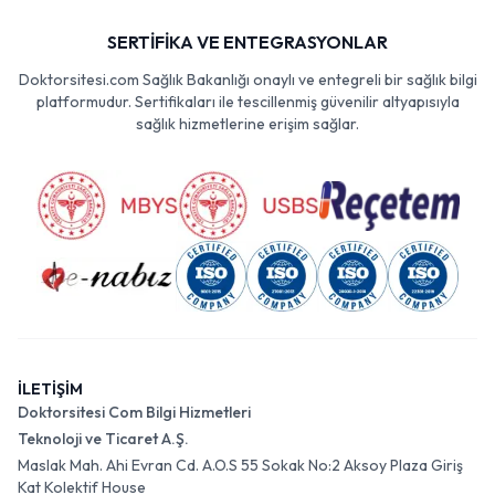
SERTİFİKA VE ENTEGRASYONLAR
Doktorsitesi.com Sağlık Bakanlığı onaylı ve entegreli bir sağlık bilgi
platformudur. Sertifikaları ile tescillenmiş güvenilir altyapısıyla
sağlık hizmetlerine erişim sağlar.
İLETİŞİM
Doktorsitesi Com Bilgi Hizmetleri
Teknoloji ve Ticaret A.Ş.
Maslak Mah. Ahi Evran Cd. A.O.S 55 Sokak No:2 Aksoy Plaza Giriş
Kat Kolektif House