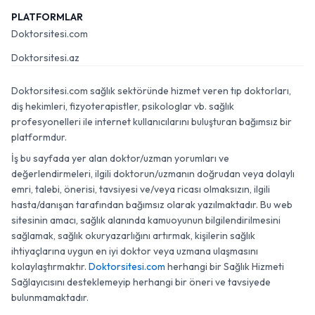
PLATFORMLAR
Doktorsitesi.com
Doktorsitesi.az
Doktorsitesi.com sağlık sektöründe hizmet veren tıp doktorları,
diş hekimleri, fizyoterapistler, psikologlar vb. sağlık
profesyonelleri ile internet kullanıcılarını buluşturan bağımsız bir
platformdur.
İş bu sayfada yer alan doktor/uzman yorumları ve
değerlendirmeleri, ilgili doktorun/uzmanın doğrudan veya dolaylı
emri, talebi, önerisi, tavsiyesi ve/veya ricası olmaksızın, ilgili
hasta/danışan tarafından bağımsız olarak yazılmaktadır. Bu web
sitesinin amacı, sağlık alanında kamuoyunun bilgilendirilmesini
sağlamak, sağlık okuryazarlığını artırmak, kişilerin sağlık
ihtiyaçlarına uygun en iyi doktor veya uzmana ulaşmasını
kolaylaştırmaktır.
Doktorsitesi.com
herhangi bir Sağlık Hizmeti
Sağlayıcısını desteklemeyip herhangi bir öneri ve tavsiyede
bulunmamaktadır.