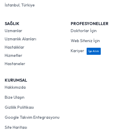
İstanbul, Türkiye
SAĞLIK
PROFESYONELLER
Uzmanlar
Doktorlar İçin
Uzmanlık Alanları
Web Siteniz İçin
Hastalıklar
Kariyer
İşe Alım
Hizmetler
Hastaneler
KURUMSAL
Hakkımızda
Bize Ulaşın
Gizlilik Politikası
Google Takvim Entegrasyonu
Site Haritası