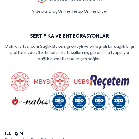
Videolar
Blog
Online Terapi
Online Diyet
SERTİFİKA VE ENTEGRASYONLAR
Doktorsitesi.com Sağlık Bakanlığı onaylı ve entegreli bir sağlık bilgi
platformudur. Sertifikaları ile tescillenmiş güvenilir altyapısıyla
sağlık hizmetlerine erişim sağlar.
İLETİŞİM