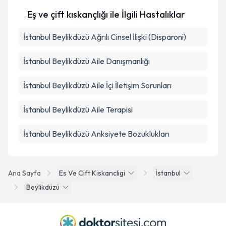
Eş ve çift kıskançlığı ile İlgili Hastalıklar
İstanbul Beylikdüzü Ağrılı Cinsel İlişki (Disparoni)
İstanbul Beylikdüzü Aile Danışmanlığı
İstanbul Beylikdüzü Aile İçi İletişim Sorunları
İstanbul Beylikdüzü Aile Terapisi
İstanbul Beylikdüzü Anksiyete Bozuklukları
Ana Sayfa
Es Ve Cift Kiskancligi
İstanbul
Beylikdüzü