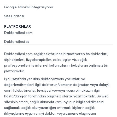
Google Takvim Entegrasyonu
Site Haritası
PLATFORMLAR
Doktorsitesi.com
Doktorsitesi.az
Doktorsitesi.com sağlık sektöründe hizmet veren tıp doktorları,
diş hekimleri, fizyoterapistler, psikologlar vb. sağlık
profesyonelleri ile internet kullanıcılarını buluşturan bağımsız bir
platformdur.
İş bu sayfada yer alan doktor/uzman yorumları ve
değerlendirmeleri, ilgili doktorun/uzmanın doğrudan veya dolaylı
emri, talebi, önerisi, tavsiyesi ve/veya ricası olmaksızın, ilgili
hasta/danışan tarafından bağımsız olarak yazılmaktadır. Bu web
sitesinin amacı, sağlık alanında kamuoyunun bilgilendirilmesini
sağlamak, sağlık okuryazarlığını artırmak, kişilerin sağlık
ihtiyaçlarına uygun en iyi doktor veya uzmana ulaşmasını