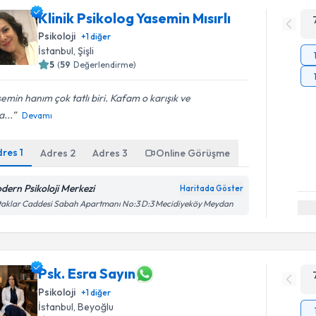
Klinik Psikolog Yasemin Mısırlı
Psikoloji
+
1
diğer
İstanbul
, Şişli
5
(
59
Değerlendirme)
emin hanım çok tatlı biri. Kafam o karışık ve
...
Devamı
dres
1
Adres
2
Adres
3
Online Görüşme
dern Psikoloji Merkezi
Haritada Göster
aklar Caddesi Sabah Apartmanı No:3 D:3 Mecidiyeköy Meydan
Psk. Esra Sayın
Psikoloji
+
1
diğer
İstanbul
, Beyoğlu