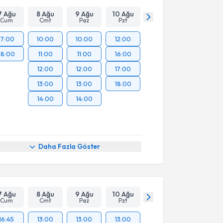
7 Ağu
8 Ağu
9 Ağu
10 Ağu
Cum
Cmt
Paz
Pzt
17:00
10:00
10:00
12:00
18:00
11:00
11:00
16:00
12:00
12:00
17:00
13:00
13:00
18:00
14:00
14:00
Daha Fazla Göster
7 Ağu
8 Ağu
9 Ağu
10 Ağu
Cum
Cmt
Paz
Pzt
16:45
13:00
13:00
13:00