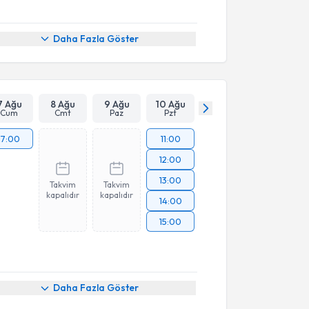
Daha Fazla Göster
7 Ağu
8 Ağu
9 Ağu
10 Ağu
Cum
Cmt
Paz
Pzt
17:00
11:00
12:00
13:00
Takvim
Takvim
kapalıdır
kapalıdır
14:00
15:00
Daha Fazla Göster